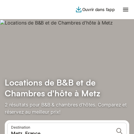
Ouvrir dans l’app
Locations de B&B et de
Chambres d'hôte à Metz
2 résultats pour B&B & chambres d’hôtes. Comparez et
réservez au meilleur prix!
Destination
Metz, France