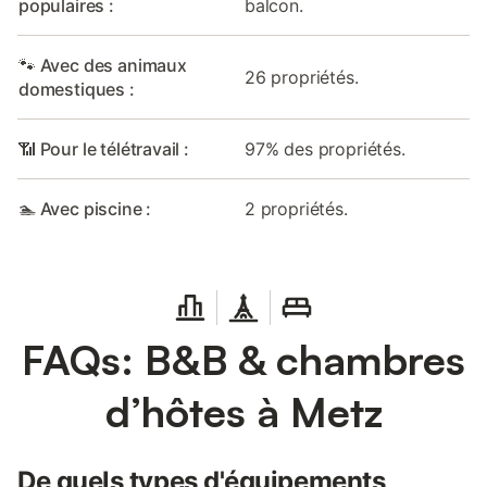
populaires :
balcon.
🐾 Avec des animaux
26 propriétés.
domestiques :
📶 Pour le télétravail :
97% des propriétés.
🏊 Avec piscine :
2 propriétés.
FAQs: B&B & chambres
d’hôtes à Metz
De quels types d'équipements