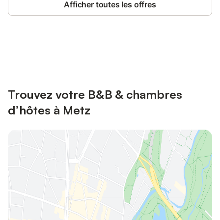
Afficher toutes les offres
Connectez-vous et économisez
Se connecter
jusqu'à 10% sur nos logements.
Trouvez votre B&B & chambres
d’hôtes à Metz