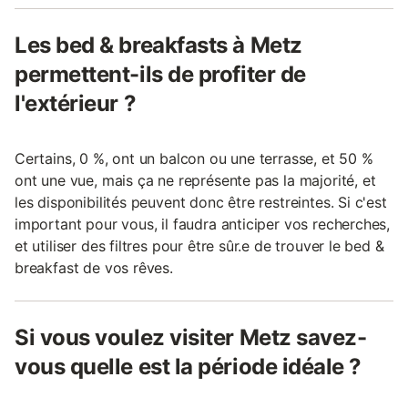
Les bed & breakfasts à Metz
permettent-ils de profiter de
l'extérieur ?
Certains, 0 %, ont un balcon ou une terrasse, et 50 %
ont une vue, mais ça ne représente pas la majorité, et
les disponibilités peuvent donc être restreintes. Si c'est
important pour vous, il faudra anticiper vos recherches,
et utiliser des filtres pour être sûr.e de trouver le bed &
breakfast de vos rêves.
Si vous voulez visiter Metz savez-
vous quelle est la période idéale ?