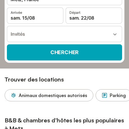
Arrivée
Départ
sam. 15/08
sam. 22/08
Invités
CHERCHER
Trouver des locations
Animaux domestiques autorisés
Parking
B&B & chambres d’hôtes les plus populaires
à Metz