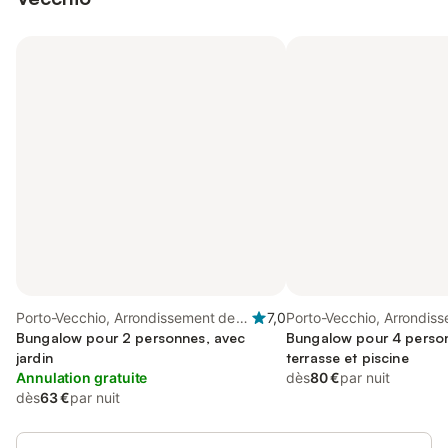
Porto-Vecchio, Arrondissement de
7,0
Porto-Vecchio, Arrondis
Sartène
Bungalow pour 2 personnes, avec
Sartène
Bungalow pour 4 perso
jardin
terrasse et piscine
Annulation gratuite
dès
80 €
par nuit
dès
63 €
par nuit