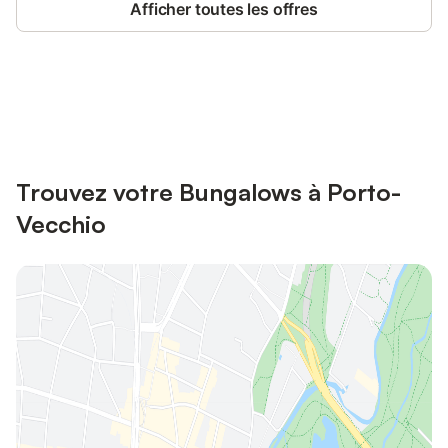
Afficher toutes les offres
Connectez-vous et économisez
Se connecter
jusqu'à 10% sur nos logements.
Trouvez votre Bungalows à Porto-
Vecchio