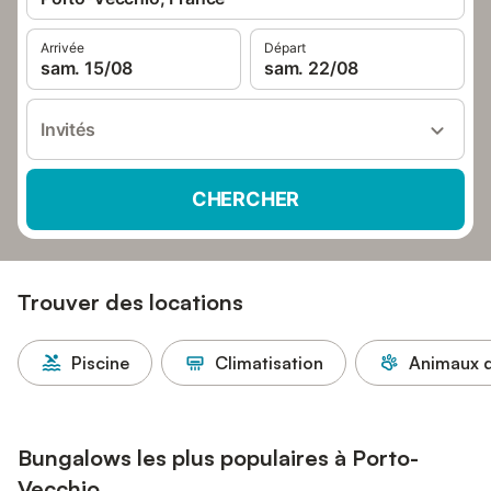
Arrivée
Départ
sam. 15/08
sam. 22/08
Invités
CHERCHER
Trouver des locations
Piscine
Climatisation
Animaux d
Bungalows les plus populaires à Porto-
Vecchio