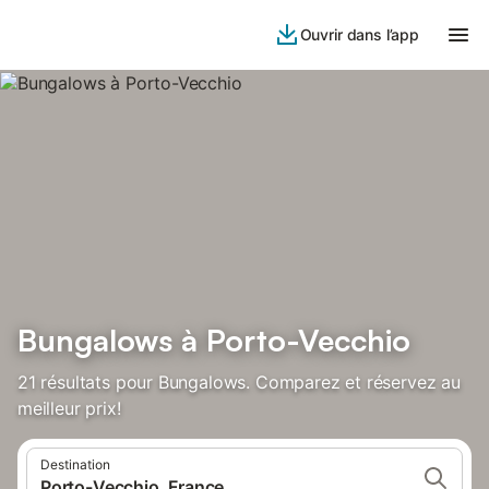
Ouvrir dans l’app
Bungalows à Porto-Vecchio
21 résultats pour Bungalows. Comparez et réservez au
meilleur prix!
Destination
Porto-Vecchio, France