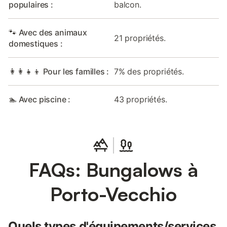
populaires :
balcon.
🐾 Avec des animaux
21 propriétés.
domestiques :
👩‍👩‍👧‍👦 Pour les familles :
7% des propriétés.
🏊 Avec piscine :
43 propriétés.
FAQs: Bungalows à
Porto-Vecchio
Quels types d'équipements/services