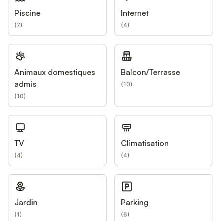
Piscine
Internet
(
7
)
(
4
)
Animaux domestiques
Balcon/Terrasse
admis
(
10
)
(
10
)
TV
Climatisation
(
4
)
(
4
)
Jardin
Parking
(
1
)
(
6
)