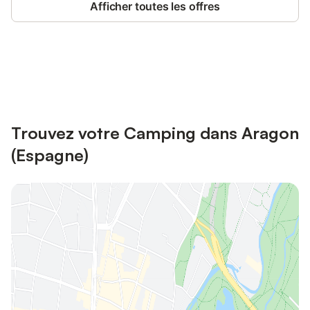
Afficher toutes les offres
Connectez-vous et économisez
Se connecter
jusqu'à 10% sur nos logements.
Trouvez votre Camping dans Aragon
(Espagne)