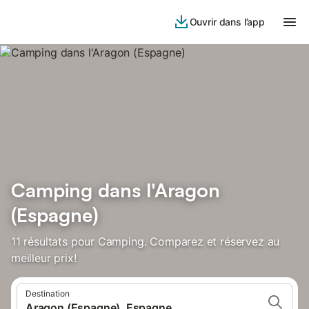
Ouvrir dans l’app
Camping dans l'Aragon
(Espagne)
11 résultats pour Camping. Comparez et réservez au
meilleur prix!
Destination
Aragon (Espagne), Espagne