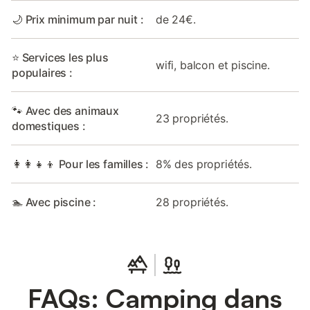
🌙 Prix minimum par nuit :
de 24€.
⭐ Services les plus
wifi, balcon et piscine.
populaires :
🐾 Avec des animaux
23 propriétés.
domestiques :
👩‍👩‍👧‍👦 Pour les familles :
8% des propriétés.
🏊 Avec piscine :
28 propriétés.
FAQs: Camping dans