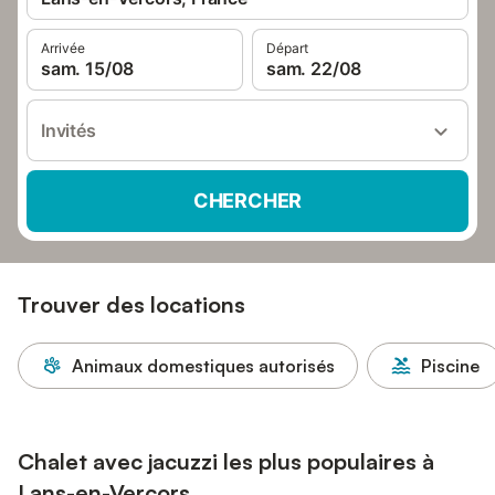
Arrivée
Départ
sam. 15/08
sam. 22/08
Invités
CHERCHER
Trouver des locations
Animaux domestiques autorisés
Piscine
Chalet avec jacuzzi les plus populaires à
Lans-en-Vercors