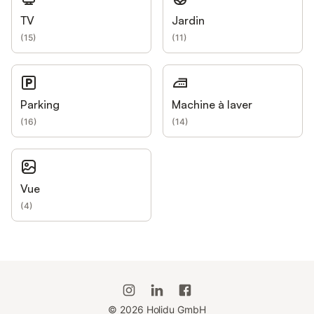
TV
Jardin
(
15
)
(
11
)
Parking
Machine à laver
(
16
)
(
14
)
Vue
(
4
)
©
2026
Holidu GmbH