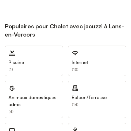
Populaires pour Chalet avec jacuzzi à Lans-
en-Vercors
Piscine
Internet
(
1
)
(
10
)
Animaux domestiques
Balcon/Terrasse
admis
(
14
)
(
4
)