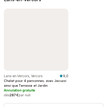
Lans-en-Vercors, Vercors
9,0
Chalet pour 4 personnes, avec Jacuzzi
ainsi que Terrasse et Jardin
Annulation gratuite
dès
287 €
par nuit