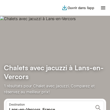
Ouvrir dans l’app
Chalets avec jacuzzi à Lans-en-
Vercors
1 résultats pour Chalet avec jacuzzi. Comparez et
réservez au meilleur prix!
Destination
Lans-en-Vercors, France