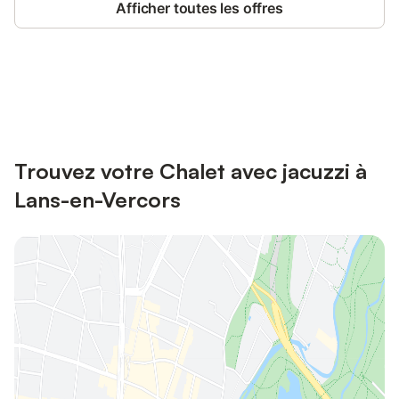
Afficher toutes les offres
Connectez-vous et économisez
Se connecter
jusqu'à 10% sur nos logements.
Trouvez votre Chalet avec jacuzzi à
Lans-en-Vercors