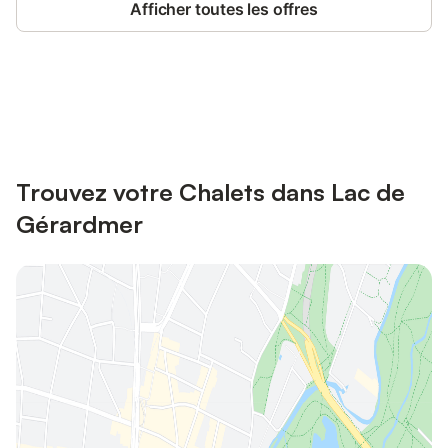
Afficher toutes les offres
Connectez-vous et économisez
Se connecter
jusqu'à 10% sur nos logements.
Trouvez votre Chalets dans Lac de
Gérardmer