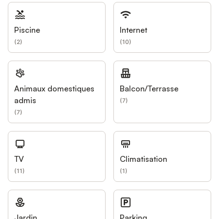
Piscine
Internet
(
2
)
(
10
)
Animaux domestiques
Balcon/Terrasse
admis
(
7
)
(
7
)
TV
Climatisation
(
11
)
(
1
)
Jardin
Parking