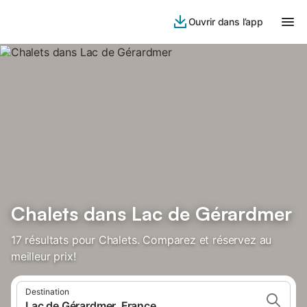
Ouvrir dans l’app
Chalets dans Lac de Gérardmer
17 résultats pour Chalets. Comparez et réservez au
meilleur prix!
Destination
Lac de Gérardmer, France