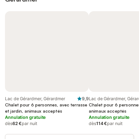
Lac de Gérardmer, Gérardmer
9,9
Lac de Gérardmer, Géra
Chalet pour 6 personnes, avec terrasse
Chalet pour 6 personnes
et jardin, animaux acceptés
animaux acceptés
Annulation gratuite
Annulation gratuite
dès
62 €
par nuit
dès
114 €
par nuit