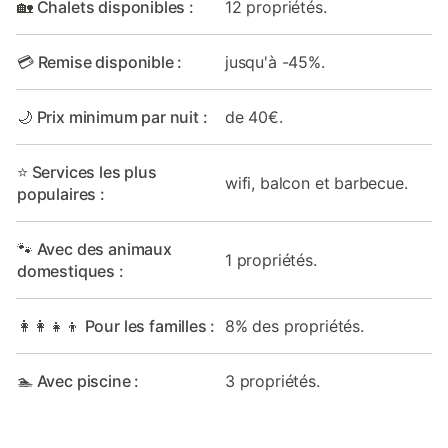
🏡 Chalets disponibles :
12 propriétés.
💳 Remise disponible :
jusqu'à -45%.
🌙 Prix minimum par nuit :
de 40€.
⭐ Services les plus
wifi, balcon et barbecue.
populaires :
🐾 Avec des animaux
1 propriétés.
domestiques :
👩‍👩‍👧‍👦 Pour les familles :
8% des propriétés.
🏊 Avec piscine :
3 propriétés.