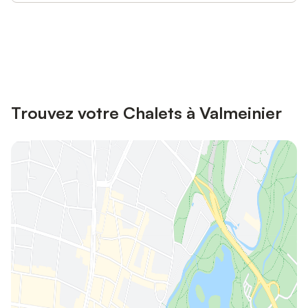
Connectez-vous et économisez
Se connecter
jusqu'à 10% sur nos logements.
Trouvez votre Chalets à Valmeinier