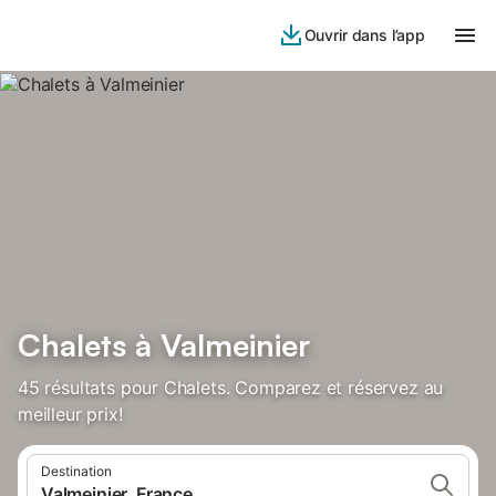
Ouvrir dans l’app
Chalets à Valmeinier
45 résultats pour Chalets. Comparez et réservez au
meilleur prix!
Destination
Valmeinier, France