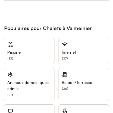
Populaires pour Chalets à Valmeinier
Piscine
Internet
(
13
)
(
37
)
Animaux domestiques
Balcon/Terrasse
admis
(
36
)
(
21
)