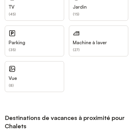
TV
Jardin
(
45
)
(
15
)
Parking
Machine à laver
(
35
)
(
27
)
Vue
(
8
)
Destinations de vacances à proximité pour
Chalets