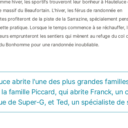
mme hiver, les sportifs trouveront leur bonheur à Hauteluce 
e massif du Beaufortain. L'hiver, les férus de randonnée en
tes profiteront de la piste de la Sarrazine, spécialement pen
ette pratique. Lorsque le temps commence à se réchauffer, l
urs emprunteront les sentiers qui mènent au refuge du col d
 du Bonhomme pour une randonnée inoubliable.
uce abrite l'une des plus grandes familles
 la famille Piccard, qui abrite Franck, u
e de Super-G, et Ted, un spécialiste de 