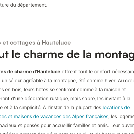
ture du département.
s et cottages à Hauteluce
ut le charme de la monta
tes de charme d'Hauteluce
offrent tout le confort nécessair
 un séjour agréable à la montagne, été comme hiver. Au cœ
es en bois, leurs hôtes se sentiront comme à la maison et
eront d'une décoration rustique, mais sobre, les invitant à la
e et à la simplicité. À l'instar de la plupart des
locations de
es et maisons de vacances des Alpes françaises
, les logem
pacieux et pensés pour accueillir familles et amis. Leur ouve