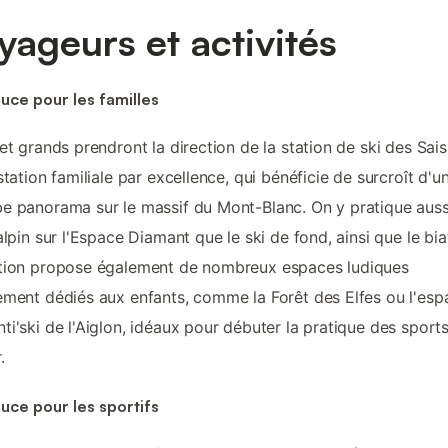
yageurs et activités
uce pour les familles
 et grands prendront la direction de la station de ski des Sais
 station familiale par excellence, qui bénéficie de surcroît d'u
e panorama sur le massif du Mont-Blanc. On y pratique auss
 alpin sur l'Espace Diamant que le ski de fond, ainsi que le bia
ation propose également de nombreux espaces ludiques
ement dédiés aux enfants, comme la Forêt des Elfes ou l'esp
ti'ski de l'Aiglon, idéaux pour débuter la pratique des sport
.
uce pour les sportifs