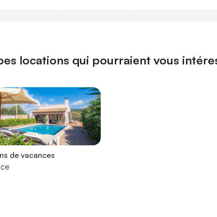
pes locations qui pourraient vous intér
ons de vacances
uce