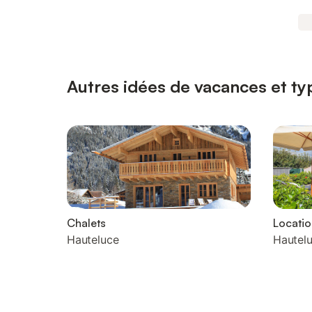
Autres idées de vacances et ty
Chalets
Locati
Hauteluce
Hautel