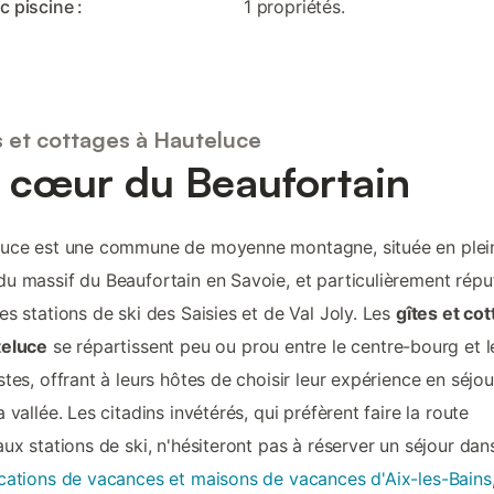
c piscine :
1 propriétés.
s et cottages à Hauteluce
 cœur du Beaufortain
luce est une commune de moyenne montagne, située en plei
u massif du Beaufortain en Savoie, et particulièrement répu
es stations de ski des Saisies et de Val Joly. Les
gîtes et co
teluce
se répartissent peu ou prou entre le centre-bourg et l
stes, offrant à leurs hôtes de choisir leur expérience en séjo
a vallée. Les citadins invétérés, qui préfèrent faire la route
aux stations de ski, n'hésiteront pas à réserver un séjour dans
cations de vacances et maisons de vacances d'Aix-les-Bains