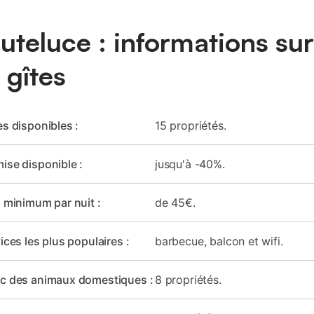
uteluce : informations sur
 gîtes
es disponibles :
15 propriétés.
ise disponible :
jusqu'à -40%.
x minimum par nuit :
de 45€.
ices les plus populaires :
barbecue, balcon et wifi.
ec des animaux domestiques :
8 propriétés.