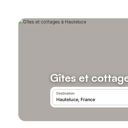
Gîtes et cottag
Destination