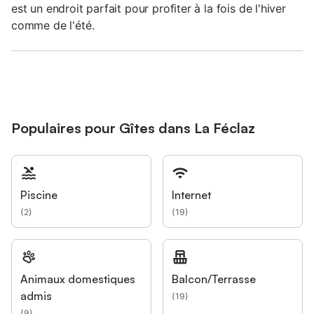
est un endroit parfait pour profiter à la fois de l'hiver
comme de l'été.
Populaires pour Gîtes dans La Féclaz
Piscine
Internet
(
2
)
(
19
)
Animaux domestiques
Balcon/Terrasse
admis
(
19
)
(
9
)