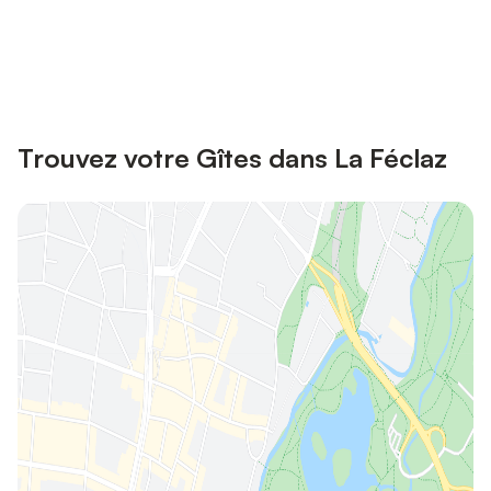
Connectez-vous et économisez
Se connecter
jusqu'à 10% sur nos logements.
Trouvez votre Gîtes dans La Féclaz