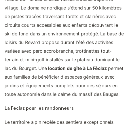
village. Le domaine nordique s'étend sur 50 kilomètres
de pistes tracées traversant forêts et clairières avec
circuits courts accessibles aux enfants découvrant le
ski de fond dans un environnement protégé. La base de
loisirs du Revard propose durant l'été des activités
variées avec parc accrobranche, trottinettes tout-
terrain et mini-golf installés sur le plateau dominant le
lac du Bourget. Une
location de gîte à La Féclaz
permet
aux familles de bénéficier d'espaces généreux avec
jardins et équipements complets pour des séjours en
toute autonomie dans le calme du massif des Bauges.
La Féclaz pour les randonneurs
Le territoire alpin recèle des sentiers exceptionnels