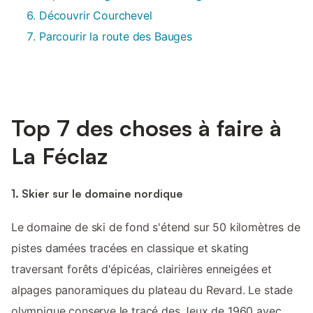
Découvrir Courchevel
Parcourir la route des Bauges
Top 7 des choses à faire à
La Féclaz
1. Skier sur le domaine nordique
Le domaine de ski de fond s'étend sur 50 kilomètres de
pistes damées tracées en classique et skating
traversant forêts d'épicéas, clairières enneigées et
alpages panoramiques du plateau du Revard. Le stade
olympique conserve le tracé des Jeux de 1960 avec