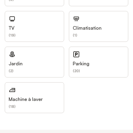
TV
Climatisation
(
19
)
(
1
)
Jardin
Parking
(
2
)
(
20
)
Machine à laver
(
18
)