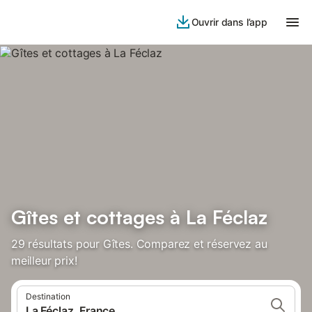
Ouvrir dans l’app
Gîtes et cottages à La Féclaz
29 résultats pour Gîtes. Comparez et réservez au
meilleur prix!
Destination
La Féclaz, France