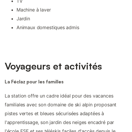
TV
Machine à laver
Jardin
Animaux domestiques admis
Voyageurs et activités
La Féclaz pour les familles
La station offre un cadre idéal pour des vacances
familiales avec son domaine de ski alpin proposant
pistes vertes et bleues sécurisées adaptées à
l'apprentissage, son jardin des neiges encadré par
l'école ESF et ses téléskis faciles d'accès depuis le