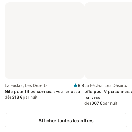
La Féclaz, Les Déserts
9,9
La Féclaz, Les Déserts
Gîte pour 14 personnes, avec terrasse
Gîte pour 9 personnes, 
dès
313 €
par nuit
terrasse
dès
307 €
par nuit
Afficher toutes les offres