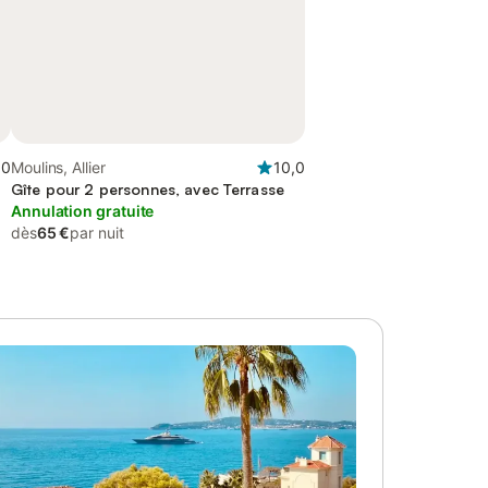
,0
Moulins, Allier
10,0
Gîte pour 2 personnes, avec Terrasse
Annulation gratuite
dès
65 €
par nuit