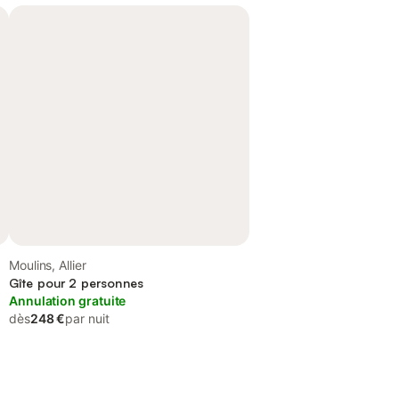
Moulins, Allier
Gîte pour 2 personnes
Annulation gratuite
dès
248 €
par nuit