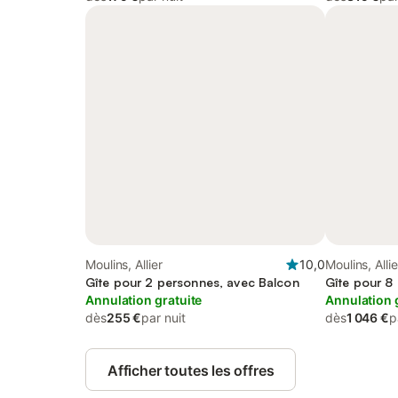
Moulins, Allier
10,0
Moulins, Allie
Gîte pour 2 personnes, avec Balcon
Gîte pour 8
Annulation gratuite
Annulation 
dès
255 €
par nuit
dès
1 046 €
p
Afficher toutes les offres