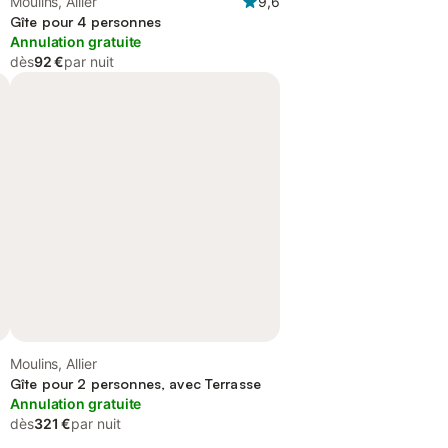
Moulins, Allier
9,6
Gîte pour 4 personnes
Annulation gratuite
dès
92 €
par nuit
Moulins, Allier
Gîte pour 2 personnes, avec Terrasse
Annulation gratuite
dès
321 €
par nuit