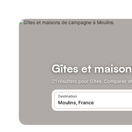
Gîtes et maiso
21 résultats pour Gîtes. Comparez et
Destination