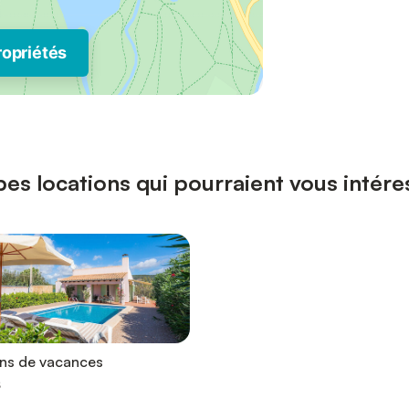
ropriétés
pes locations qui pourraient vous intére
ons de vacances
s