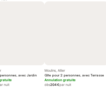
r
Moulins, Allier
 personnes, avec Jardin
Gîte pour 2 personnes, avec Terrasse
gratuite
Annulation gratuite
ar nuit
dès
204 €
par nuit