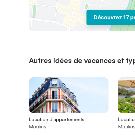
Découvrez 17 p
Autres idées de vacances et ty
Location d’appartements
Locati
Moulins
Moulin