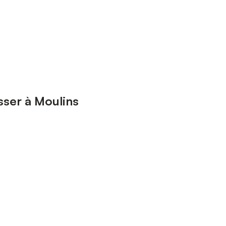
sser à Moulins