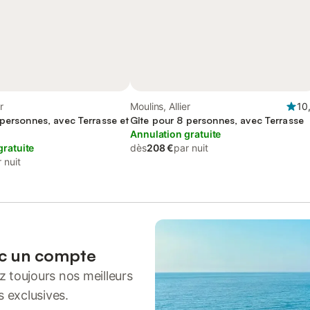
r
Moulins, Allier
10
 personnes, avec Terrasse et
Gîte pour 8 personnes, avec Terrasse
Annulation gratuite
gratuite
dès
208 €
par nuit
 nuit
ec un compte
 toujours nos meilleurs
s exclusives.