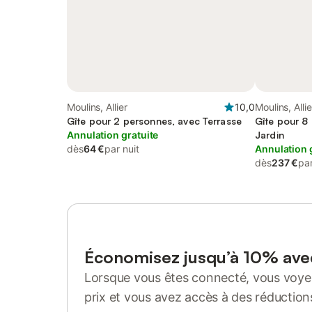
Moulins, Allier
10,0
Moulins, Allie
Gîte pour 2 personnes, avec Terrasse
Gîte pour 8
Annulation gratuite
Jardin
dès
64 €
par nuit
Annulation 
dès
237 €
par
Économisez jusqu’à 10% av
Lorsque vous êtes connecté, vous voyez
prix et vous avez accès à des réduction