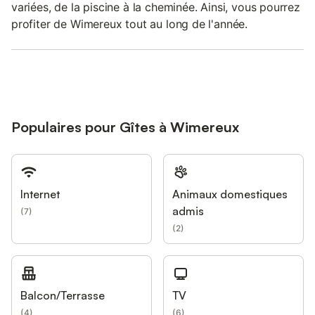
variées, de la piscine à la cheminée. Ainsi, vous pourrez
profiter de Wimereux tout au long de l'année.
Populaires pour Gîtes à Wimereux
Internet
Animaux domestiques
admis
(
7
)
(
2
)
Balcon/Terrasse
TV
(
4
)
(
6
)