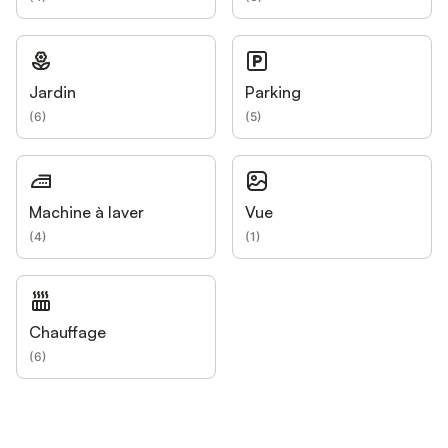
Jardin
Parking
(
6
)
(
5
)
Machine à laver
Vue
(
4
)
(
1
)
Chauffage
(
6
)