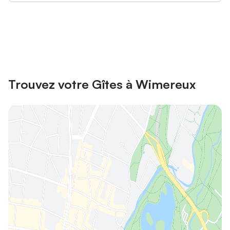
Connectez-vous et économisez
Se connecter
jusqu'à 10% sur nos logements.
Trouvez votre Gîtes à Wimereux