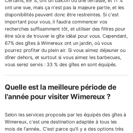
Certains, 89 %, ont un balcon ou une terrasse, et 11 %
ont une vue, mais ça n'est pas la majeure partie, et les
disponibilités peuvent donc être restreintes. Si c'est
important pour vous, il faudra commencer vos
recherches suffisamment tôt, et utiliser des filtres pour
être sûr.e de trouver le gîte idéal pour vous. Cependant,
67% des gîtes à Wimereux ont un jardin, où vous
pourrez profiter du plein air. Si vous aimez déjeuner ou
dîner dehors, et surtout si vous aimez les barbecues,
vous serez servis : 33 % des gîtes en sont équipés.
Quelle est la meilleure période de
l'année pour visiter Wimereux ?
Selon les services proposés par les équipés des gîtes à
Wimereux, c'est une destination adaptée à tous les
mois de l'année.. C'est parce qu'il y a des options très