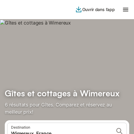
Ouvrir dans l’app
Gîtes et cottages à Wimereux
6 résultats pour Gîtes. Comparez et réservez au
meilleur prix!
Destination
Wimereux, France