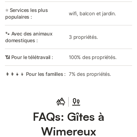
⭐ Services les plus
wifi, balcon et jardin.
populaires :
🐾 Avec des animaux
3 propriétés.
domestiques :
📶 Pour le télétravail :
100% des propriétés.
👩‍👩‍👧‍👦 Pour les familles :
7% des propriétés.
FAQs: Gîtes à
Wimereux