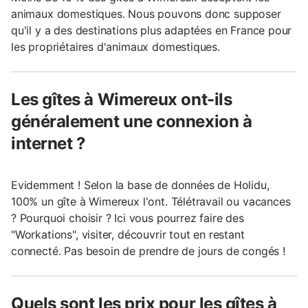
animaux domestiques. Nous pouvons donc supposer
qu'il y a des destinations plus adaptées en France pour
les propriétaires d'animaux domestiques.
Les gîtes à Wimereux ont-ils
généralement une connexion à
internet ?
Evidemment ! Selon la base de données de Holidu,
100% un gîte à Wimereux l'ont. Télétravail ou vacances
? Pourquoi choisir ? Ici vous pourrez faire des
"Workations", visiter, découvrir tout en restant
connecté. Pas besoin de prendre de jours de congés !
Quels sont les prix pour les gîtes à