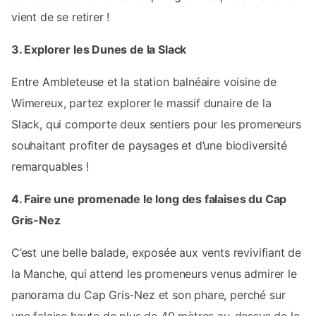
vient de se retirer !
3. Explorer les Dunes de la Slack
Entre Ambleteuse et la station balnéaire voisine de
Wimereux, partez explorer le massif dunaire de la
Slack, qui comporte deux sentiers pour les promeneurs
souhaitant profiter de paysages et d’une biodiversité
remarquables !
4. Faire une promenade le long des falaises du Cap
Gris-Nez
C’est une belle balade, exposée aux vents revivifiant de
la Manche, qui attend les promeneurs venus admirer le
panorama du Cap Gris-Nez et son phare, perché sur
une falaise haute de plus de 40 mètres au-dessus de la