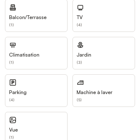
Balcon/Terrasse
TV
(
1
)
(
4
)
Climatisation
Jardin
(
1
)
(
3
)
Parking
Machine à laver
(
4
)
(
5
)
Vue
(
1
)