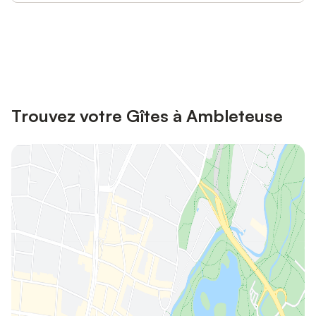
Connectez-vous et économisez
Se connecter
jusqu'à 10% sur nos logements.
Trouvez votre Gîtes à Ambleteuse