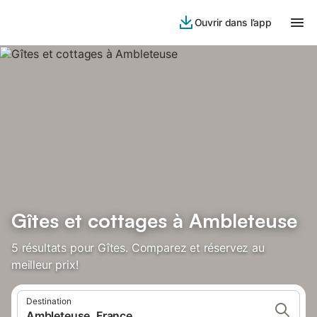
Ouvrir dans l’app
Gîtes et cottages à Ambleteuse
5 résultats pour Gîtes. Comparez et réservez au
meilleur prix!
Destination
Ambleteuse, France