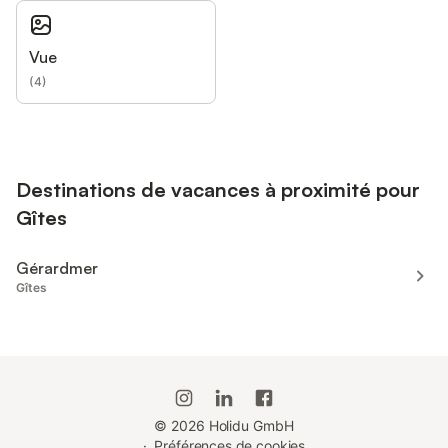
Vue
(
4
)
Destinations de vacances à proximité pour
Gîtes
Gérardmer
Gîtes
©
2026
Holidu GmbH
·
Préférences de cookies