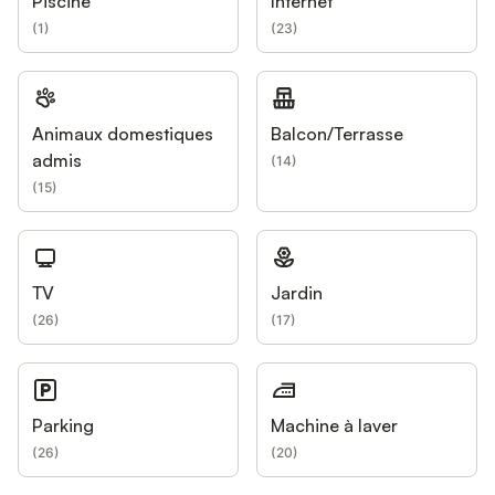
Piscine
Internet
(
1
)
(
23
)
Animaux domestiques
Balcon/Terrasse
admis
(
14
)
(
15
)
TV
Jardin
(
26
)
(
17
)
Parking
Machine à laver
(
26
)
(
20
)