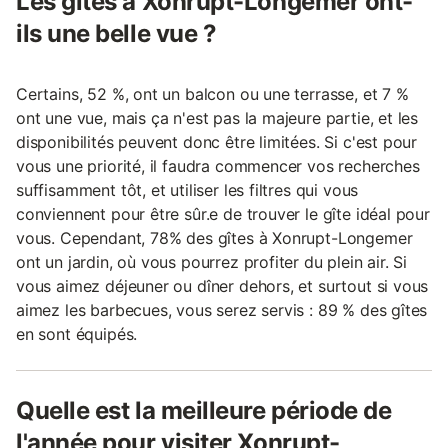
Les gîtes à Xonrupt-Longemer ont-
ils une belle vue ?
Certains, 52 %, ont un balcon ou une terrasse, et 7 %
ont une vue, mais ça n'est pas la majeure partie, et les
disponibilités peuvent donc être limitées. Si c'est pour
vous une priorité, il faudra commencer vos recherches
suffisamment tôt, et utiliser les filtres qui vous
conviennent pour être sûr.e de trouver le gîte idéal pour
vous. Cependant, 78% des gîtes à Xonrupt-Longemer
ont un jardin, où vous pourrez profiter du plein air. Si
vous aimez déjeuner ou dîner dehors, et surtout si vous
aimez les barbecues, vous serez servis : 89 % des gîtes
en sont équipés.
Quelle est la meilleure période de
l'année pour visiter Xonrupt-