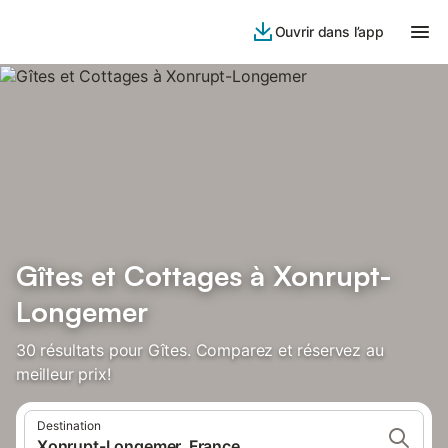
Ouvrir dans l’app
Gîtes et Cottages à Xonrupt-
Longemer
30 résultats pour Gîtes. Comparez et réservez au
meilleur prix!
Destination
Xonrupt-Longemer, France