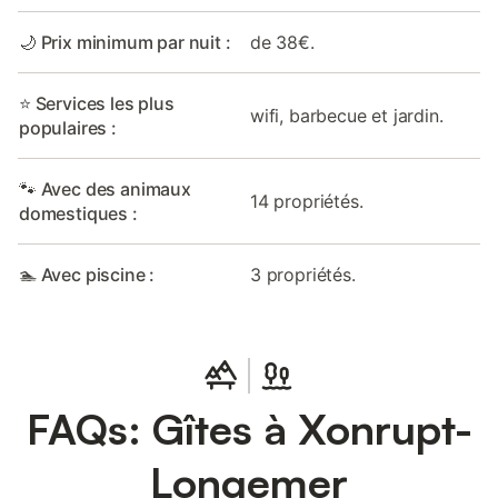
🌙 Prix minimum par nuit :
de 38€.
⭐ Services les plus
wifi, barbecue et jardin.
populaires :
🐾 Avec des animaux
14 propriétés.
domestiques :
🏊 Avec piscine :
3 propriétés.
FAQs: Gîtes à Xonrupt-
Longemer