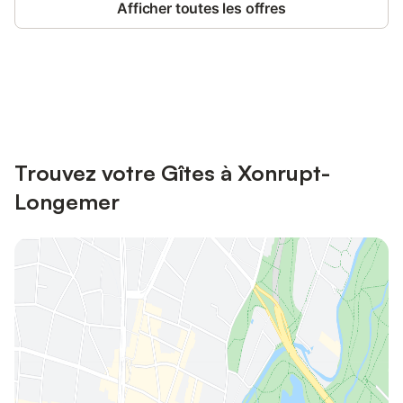
Afficher toutes les offres
Connectez-vous et économisez
Se connecter
jusqu'à 10% sur nos logements.
Trouvez votre Gîtes à Xonrupt-
Longemer