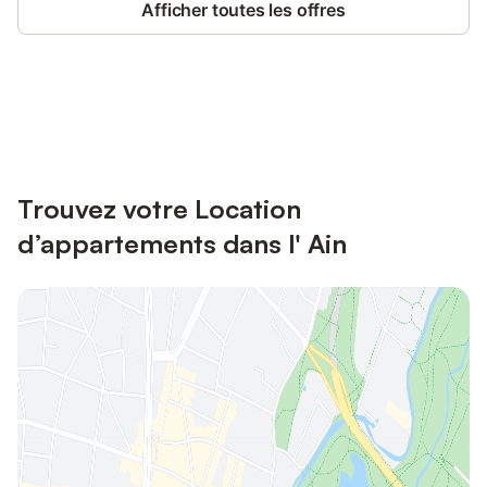
Afficher toutes les offres
Connectez-vous et économisez
Se connecter
jusqu'à 10% sur nos logements.
Trouvez votre Location
d’appartements dans l' Ain