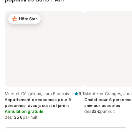
Hôte Star
Murs-et-Gélignieux, Jura Francais
9,1
Matafelon-Granges, Jura
Appartement de vacances pour 5
Chalet pour 6 personnes
personnes, avec jacuzzi et jardin
animaux acceptés
Annulation gratuite
dès
33 €
par nuit
dès
135 €
par nuit