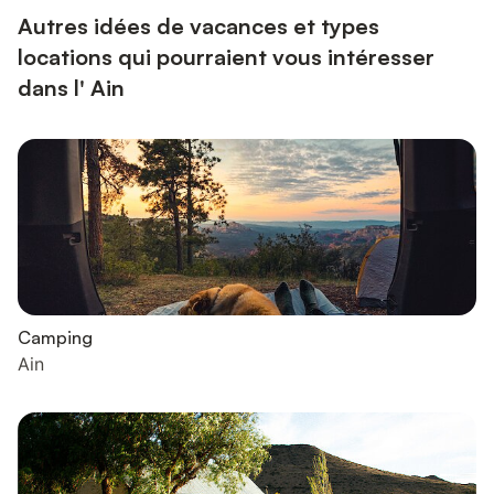
proche...
Autres idées de vacances et types
locations qui pourraient vous intéresser
dans l' Ain
Camping
Ain