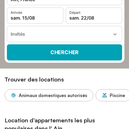
Arrivée
Départ
sam. 15/08
sam. 22/08
Invités
CHERCHER
Trouver des locations
Animaux domestiques autorisés
Piscine
Location d’appartements les plus
populaires dans l' Ain