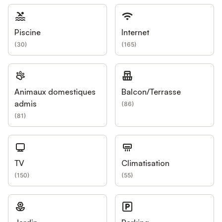
Piscine
Internet
(
30
)
(
165
)
Animaux domestiques
Balcon/Terrasse
admis
(
86
)
(
81
)
TV
Climatisation
(
150
)
(
55
)