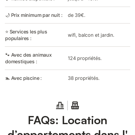
🌙 Prix minimum par nuit :
de 39€.
⭐ Services les plus
wifi, balcon et jardin.
populaires :
🐾 Avec des animaux
124 propriétés.
domestiques :
🏊 Avec piscine :
38 propriétés.
FAQs: Location
d’appartements dans l'