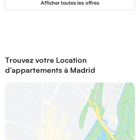
Afficher toutes les offres
Connectez-vous et économisez
Se connecter
jusqu'à 10% sur nos logements.
Trouvez votre Location
d’appartements à Madrid