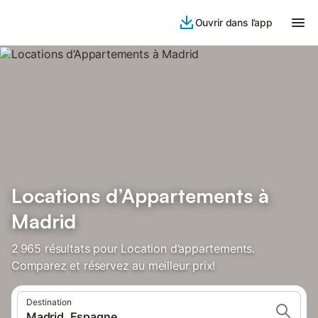
Ouvrir dans l’app
Locations d’Appartements à
Madrid
2 965 résultats pour Location d’appartements.
Comparez et réservez au meilleur prix!
Destination
Madrid, Espagne