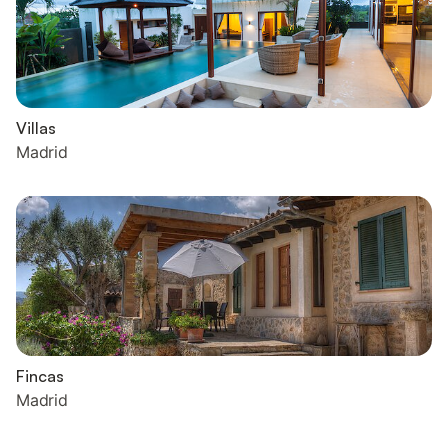
Villas
Madrid
Fincas
Madrid