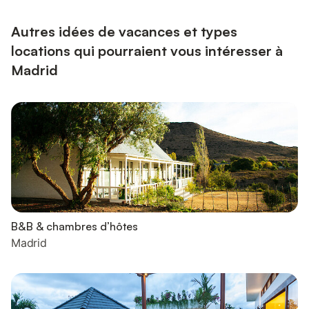
résidents et leurs invités. Le design à aire ouverte crée une
atmosphère chaleureuse et conviviale, parfaite pour...
Autres idées de vacances et types
locations qui pourraient vous intéresser à
Madrid
B&B & chambres d’hôtes
Madrid