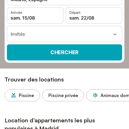
Arrivée
Départ
sam. 15/08
sam. 22/08
Invités
CHERCHER
Trouver des locations
Piscine
Piscine privée
Animaux dome
Location d’appartements les plus
populaires à Madrid