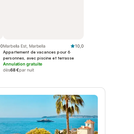
,0
Marbella Est, Marbella
10,0
Appartement de vacances pour 6
personnes, avec piscine et terrasse
Annulation gratuite
dès
68 €
par nuit