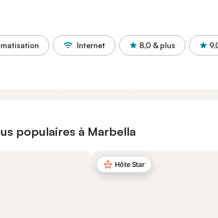
imatisation
Internet
8,0
& plus
9,
us populaires à Marbella
Hôte Star