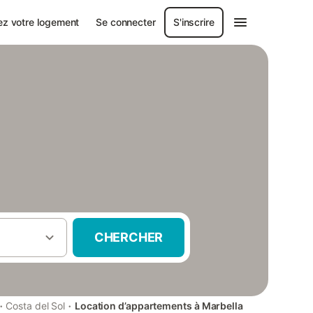
ez votre logement
Se connecter
S'inscrire
CHERCHER
·
·
Costa del Sol
Location d’appartements à Marbella