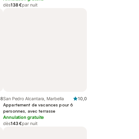
dès
138 €
par nuit
,8
San Pedro Alcantara, Marbella
10,0
Appartement de vacances pour 6
personnes, avec terrasse
Annulation gratuite
dès
143 €
par nuit