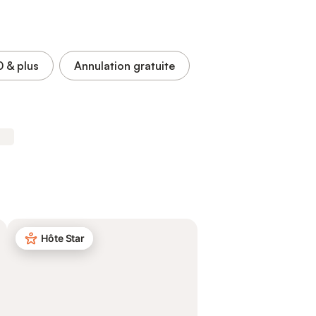
0
& plus
Annulation gratuite
Hôte Star