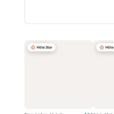
Se connecter ou s'inscrire
Hôte Star
Hôte