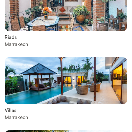
Riads
Marrakech
Villas
Marrakech