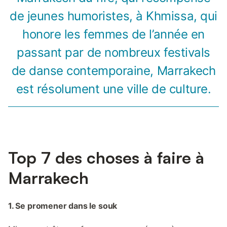
de jeunes humoristes, à Khmissa, qui
honore les femmes de l’année en
passant par de nombreux festivals
de danse contemporaine, Marrakech
est résolument une ville de culture.
Top 7 des choses à faire à
Marrakech
1. Se promener dans le souk