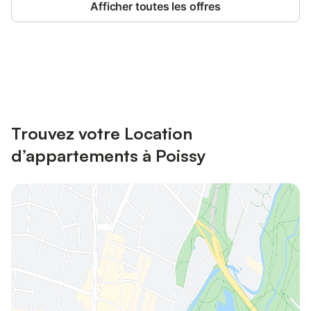
Afficher toutes les offres
Connectez-vous et économisez
Se connecter
jusqu'à 10% sur nos logements.
Trouvez votre Location
d’appartements à Poissy