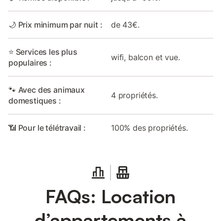
🌙 Prix minimum par nuit :
de 43€.
⭐ Services les plus
wifi, balcon et vue.
populaires :
🐾 Avec des animaux
4 propriétés.
domestiques :
📶 Pour le télétravail :
100% des propriétés.
FAQs: Location
d’appartements à