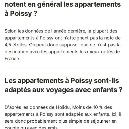
notent en général les appartements
à Poissy ?
Selon les données de l'année dernière, la plupart des
appartements à Poissy ont n'atteignent pas la note de
4,5 étoiles. On peut donc supposer que ce n'est pas la
destination avec les appartements les mieux notés de
France.
Les appartements à Poissy sont-ils
adaptés aux voyages avec enfants ?
D'après les données de Holidu, Moins de 10 % des
appartements à Poissy sont adaptés aux enfants. Ici, il
sera donc probablement plus simple de séjourner en
couple ou avec des amis.