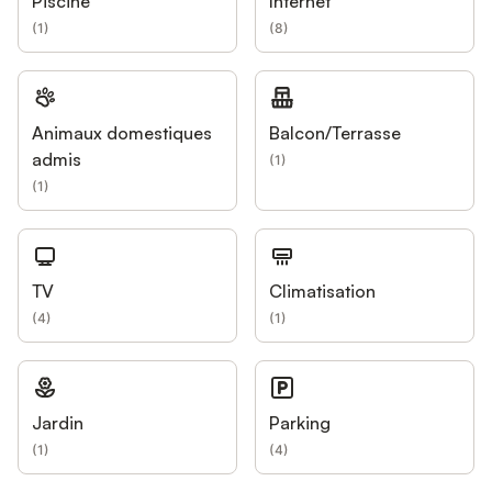
Piscine
Internet
(
1
)
(
8
)
Animaux domestiques
Balcon/Terrasse
admis
(
1
)
(
1
)
TV
Climatisation
(
4
)
(
1
)
Jardin
Parking
(
1
)
(
4
)