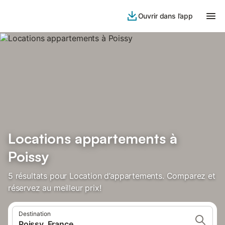
Ouvrir dans l’app
Locations appartements à
Poissy
5 résultats pour Location d’appartements. Comparez et
réservez au meilleur prix!
Destination
Poissy, France