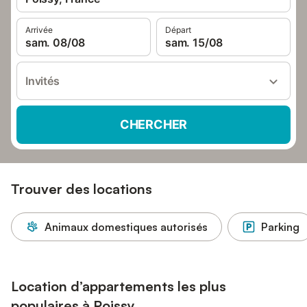
Arrivée
Départ
sam. 08/08
sam. 15/08
Invités
CHERCHER
Trouver des locations
Animaux domestiques autorisés
Parking
Location d’appartements les plus
populaires à Poissy