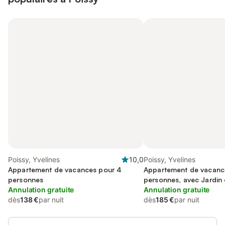
Poissy, Yvelines
10,0
Poissy, Yvelines
Appartement de vacances pour 4
Appartement de vacanc
personnes
personnes, avec Jardin 
Annulation gratuite
Annulation gratuite
dès
138 €
par nuit
dès
185 €
par nuit