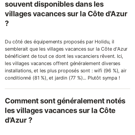
souvent disponibles dans les
villages vacances sur la Côte d'Azur
?
Du côté des équipements proposés par Holidu, il
semblerait que les villages vacances sur la Côte d'Azur
bénéficient de tout ce dont les vacanciers rêvent. Ici,
les villages vacances offrent généralement diverses
installations, et les plus proposés sont : wifi (96 %), air
conditionné (81 %), et jardin (77 %)... Plutôt sympa !
Comment sont généralement notés
les villages vacances sur la Côte
d'Azur ?