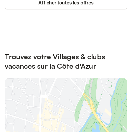
Afficher toutes les offres
Connectez-vous et économisez
Se connecter
jusqu'à 10% sur nos logements.
Trouvez votre Villages & clubs
vacances sur la Côte d'Azur