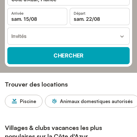
Arrivée
Départ
sam. 15/08
sam. 22/08
Invités
CHERCHER
Trouver des locations
Piscine
Animaux domestiques autorisés
Villages & clubs vacances les plus
populaires sur la Côte d'Azur