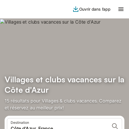
Ouvrir dans l’app
Villages et clubs vacances sur la
Côte d'Azur
15 résultats pour Villages & clubs vacances. Comparez
et réservez au meilleur prix!
Destination
Côte d'Azur, France