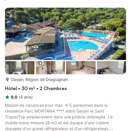
plus...
Gassin, Région de Draguignan
Hôtel • 30 m² • 2 Chambres
9,0
(
4
avis
)
Maison de vacances pour max. 4-5 personnes dans la
résidence Parc MONTANA **** entre Gassin et Saint
TropezTop emplacement dans une pinède ombragée. Le
mobile home mesure 28 m2 et est équipé d'une cuisine
(équipée d'un grand réfrigérateur et d'un réfrigérateur).