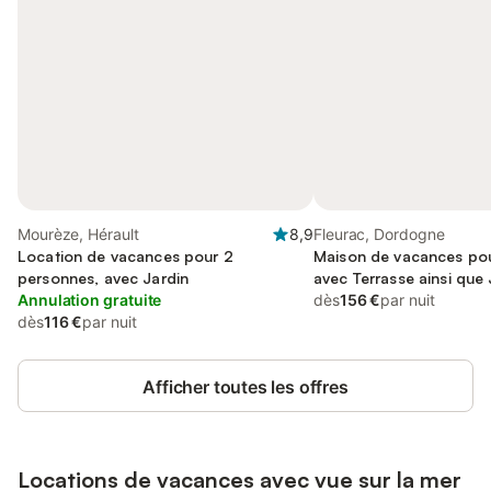
Mourèze, Hérault
8,9
Fleurac, Dordogne
Location de vacances pour 2
Maison de vacances pou
personnes, avec Jardin
avec Terrasse ainsi que 
Annulation gratuite
dès
156 €
par nuit
dès
116 €
par nuit
Afficher toutes les offres
Locations de vacances avec vue sur la mer