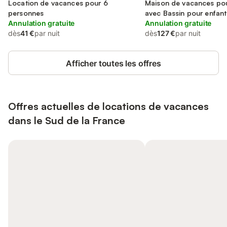
Location de vacances pour 6
Pyrénées-Orientales
Maison de vacances pou
personnes
avec Bassin pour enfant
Annulation gratuite
Annulation gratuite
dès
41 €
par nuit
dès
127 €
par nuit
Afficher toutes les offres
Offres actuelles de locations de vacances
dans le Sud de la France