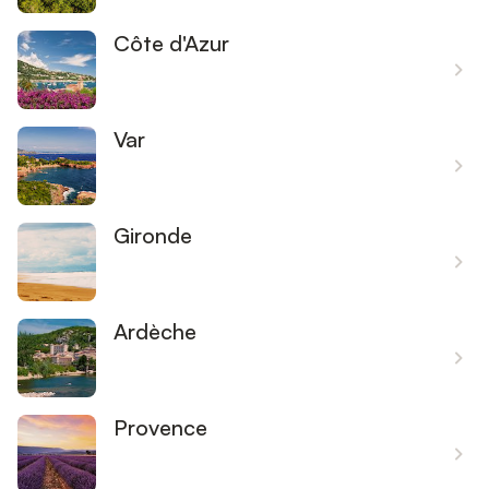
Côte d'Azur
Var
Gironde
Ardèche
Provence