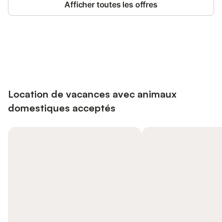
Afficher toutes les offres
Connectez-vous et économisez
Se connecter
jusqu'à 10% sur nos logements.
Location de vacances avec animaux
domestiques acceptés