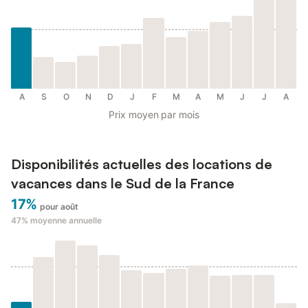
A
S
O
N
D
J
F
M
A
M
J
J
A
Prix moyen par mois
Disponibilités actuelles des locations de
vacances dans le Sud de la France
17%
pour août
47%
moyenne annuelle