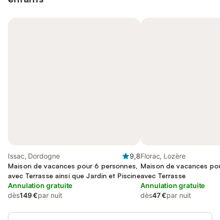
Issac, Dordogne
9,8
Florac, Lozère
Maison de vacances pour 6 personnes,
Maison de vacances pou
avec Terrasse ainsi que Jardin et Piscine
avec Terrasse
Annulation gratuite
Annulation gratuite
dès
149 €
par nuit
dès
47 €
par nuit