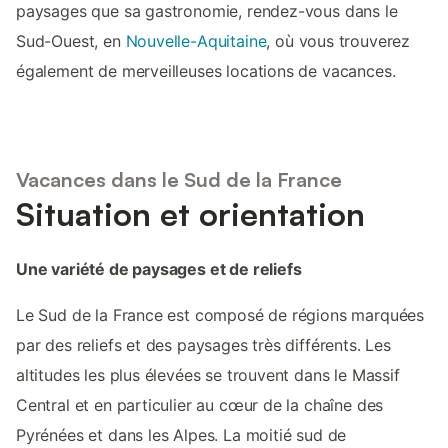
paysages que sa gastronomie, rendez-vous dans le
Sud-Ouest, en
Nouvelle-Aquitaine
, où vous trouverez
également de merveilleuses locations de vacances.
Vacances dans le Sud de la France
Situation et orientation
Une variété de paysages et de reliefs
Le Sud de la France est composé de régions marquées
par des reliefs et des paysages très différents. Les
altitudes les plus élevées se trouvent dans le Massif
Central et en particulier au cœur de la chaîne des
Pyrénées et dans les Alpes. La moitié sud de