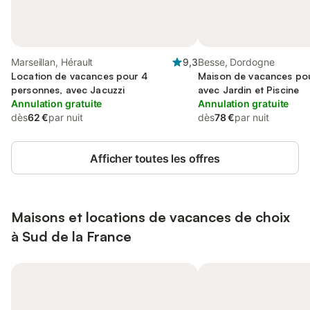
Marseillan, Hérault
9,3
Besse, Dordogne
Location de vacances pour 4
Maison de vacances pou
personnes, avec Jacuzzi
avec Jardin et Piscine
Annulation gratuite
Annulation gratuite
dès
62 €
par nuit
dès
78 €
par nuit
Afficher toutes les offres
Maisons et locations de vacances de choix
à Sud de la France