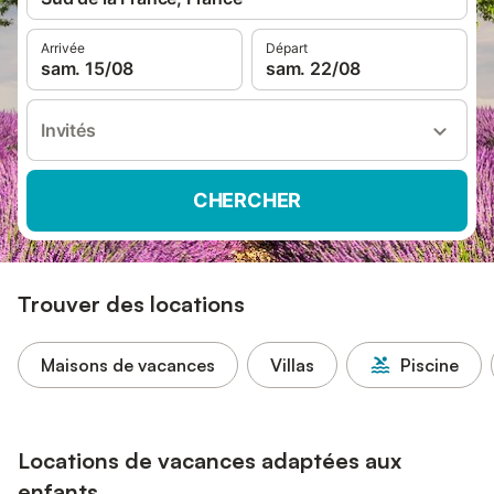
Arrivée
Départ
sam. 15/08
sam. 22/08
Invités
CHERCHER
Trouver des locations
Maisons de vacances
Villas
Piscine
Locations de vacances adaptées aux
enfants