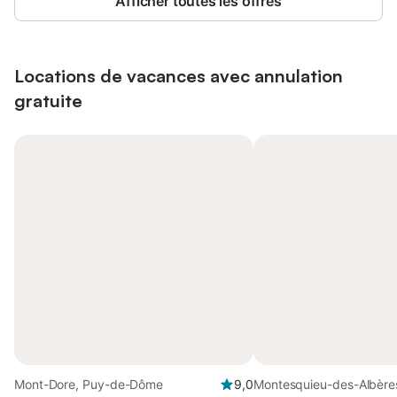
Afficher toutes les offres
Locations de vacances avec annulation
gratuite
Mont-Dore, Puy-de-Dôme
9,0
Montesquieu-des-Albère