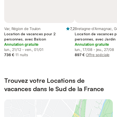
Var, Région de Toulon
7,2
Bretagne-d'Armagnac, G
Location de vacances pour 2
Location de vacances p
personnes, avec Balcon
personnes, avec Jardin
Annulation gratuite
Annulation gratuite
lun., 21/12 - ven., 01/01
lun., 17/08 - jeu., 27/08
736 €
·
11 nuits
897 €
·
Offre spéciale
Trouvez votre Locations de
vacances dans le Sud de la France