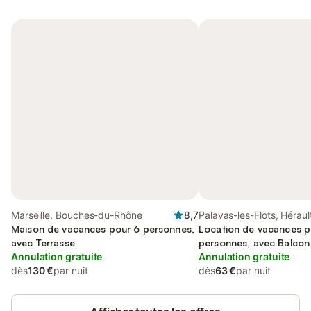
Marseille, Bouches-du-Rhône
8,7
Palavas-les-Flots, Héraul
Maison de vacances pour 6 personnes,
Location de vacances p
avec Terrasse
personnes, avec Balcon 
Annulation gratuite
Annulation gratuite
dès
130 €
par nuit
dès
63 €
par nuit