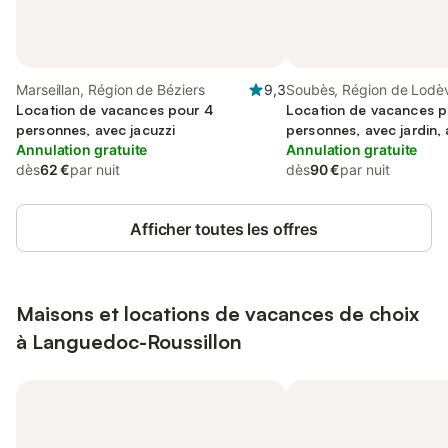
Marseillan, Région de Béziers
9,3
Soubès, Région de Lodè
Location de vacances pour 4
Location de vacances p
personnes, avec jacuzzi
personnes, avec jardin,
Annulation gratuite
acceptés
Annulation gratuite
dès
62 €
par nuit
dès
90 €
par nuit
Afficher toutes les offres
Maisons et locations de vacances de choix
à Languedoc-Roussillon