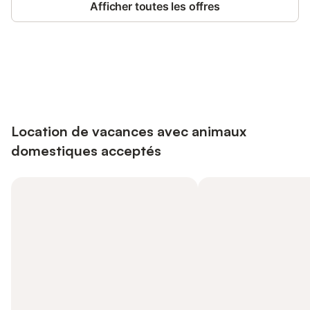
Afficher toutes les offres
Connectez-vous et économisez
Se connecter
jusqu'à 10% sur nos logements.
Location de vacances avec animaux
domestiques acceptés