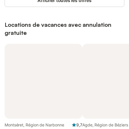
Afficher toutes les offres
Locations de vacances avec annulation
gratuite
Montséret, Région de Narbonne
9,7
Agde, Région de Béziers