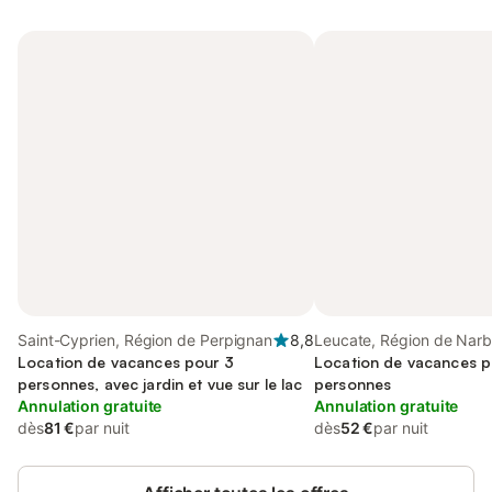
Saint-Cyprien, Région de Perpignan
8,8
Leucate, Région de Nar
Location de vacances pour 3
Location de vacances p
personnes, avec jardin et vue sur le lac
personnes
Annulation gratuite
Annulation gratuite
dès
81 €
par nuit
dès
52 €
par nuit