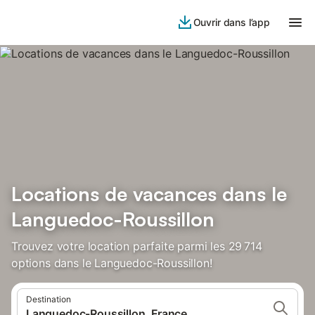
Ouvrir dans l’app
Locations de vacances dans le
Languedoc-Roussillon
Trouvez votre location parfaite parmi les 29 714
options dans le Languedoc-Roussillon!
Destination
Languedoc-Roussillon, France