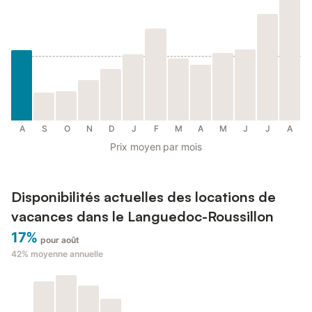
A
S
O
N
D
J
F
M
A
M
J
J
A
Prix moyen par mois
Disponibilités actuelles des locations de
vacances dans le Languedoc-Roussillon
17%
pour août
42%
moyenne annuelle