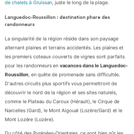
de chalets à Gruissan
, juste le long de la plage.
Languedoc-Roussillon : destination phare des
randonneurs
La singularité de la région réside dans son paysage
alternant plaines et terrains accidentés. Les plaines et
les premiers coteaux couverts de vignes sont parfaits
pour les randonneurs en
vacances dans le Languedoc-
Roussillon
, en quête de promenade sans difficultés.
D'autres circuits plus sportifs vous permettront de
découvrir le nord de la région et ses sites naturels,
comme le Plateau du Caroux (Hérault), le Cirque de
Narcelles (Gard), le Mont Aigoual (Lozère/Gard) et le
Mont Lozère (Lozère).
Du côté des Pyrénées-Orientales, ce sont bien sûr les