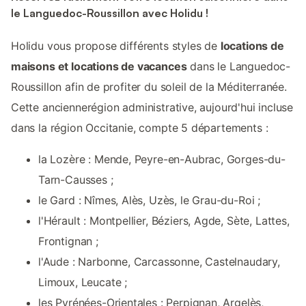
le Languedoc-Roussillon avec Holidu !
Holidu vous propose différents styles de
locations de
maisons et locations de vacances
dans le Languedoc-
Roussillon afin de profiter du soleil de la Méditerranée.
Cette anciennerégion administrative, aujourd'hui incluse
dans la région Occitanie, compte 5 départements :
la Lozère : Mende, Peyre-en-Aubrac, Gorges-du-
Tarn-Causses ;
le Gard : Nîmes, Alès, Uzès, le Grau-du-Roi ;
l'Hérault : Montpellier, Béziers, Agde, Sète, Lattes,
Frontignan ;
l'Aude : Narbonne, Carcassonne, Castelnaudary,
Limoux, Leucate ;
les Pyrénées-Orientales : Perpignan, Argelès,