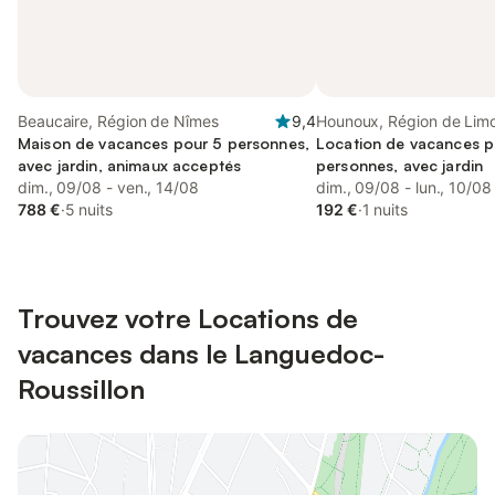
Beaucaire, Région de Nîmes
9,4
Hounoux, Région de Lim
Maison de vacances pour 5 personnes,
Location de vacances p
avec jardin, animaux acceptés
personnes, avec jardin
dim., 09/08 - ven., 14/08
dim., 09/08 - lun., 10/08
788 €
·
5 nuits
192 €
·
1 nuits
Trouvez votre Locations de
vacances dans le Languedoc-
Roussillon