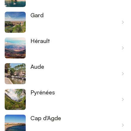
Gard
Hérault
Aude
Pyrénées
Cap d'Agde