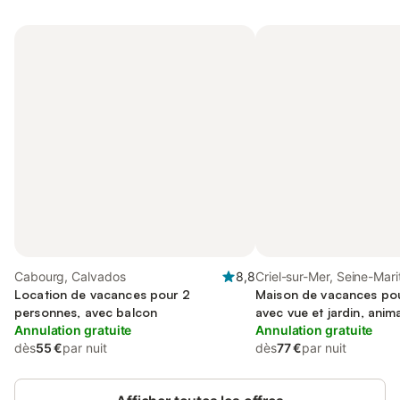
Cabourg, Calvados
8,8
Criel-sur-Mer, Seine-Mari
Location de vacances pour 2
Maison de vacances pou
personnes, avec balcon
avec vue et jardin, ani
Annulation gratuite
Annulation gratuite
dès
55 €
par nuit
dès
77 €
par nuit