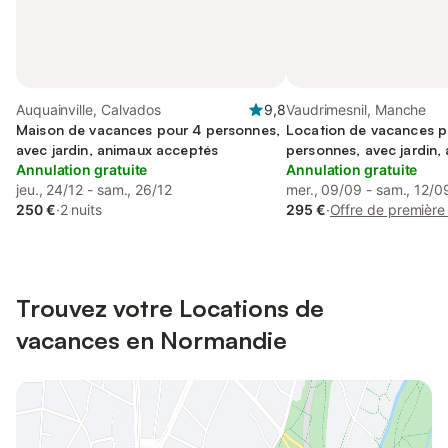
Auquainville, Calvados
9,8
Vaudrimesnil, Manche
Maison de vacances pour 4 personnes,
Location de vacances p
avec jardin, animaux acceptés
personnes, avec jardin,
Annulation gratuite
familles
Annulation gratuite
jeu., 24/12 - sam., 26/12
mer., 09/09 - sam., 12/0
250 €
·
2 nuits
295 €
·
Offre de première
Trouvez votre Locations de
vacances en Normandie