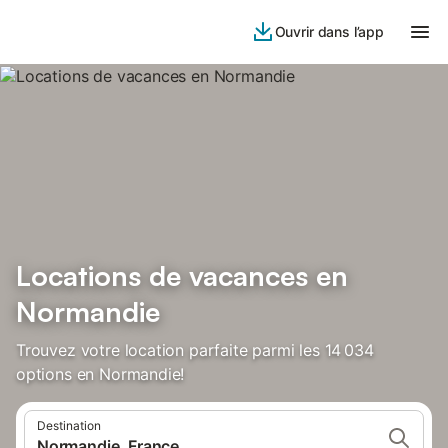
Ouvrir dans l’app
Locations de vacances en
Normandie
Trouvez votre location parfaite parmi les 14 034
options en Normandie!
Destination
Normandie, France