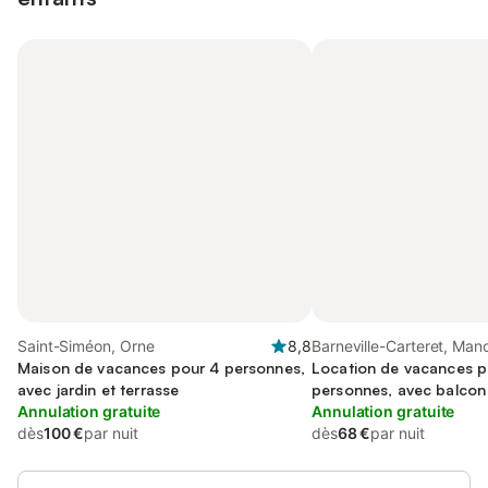
Saint-Siméon, Orne
8,8
Barneville-Carteret, Man
Maison de vacances pour 4 personnes,
Location de vacances p
avec jardin et terrasse
personnes, avec balcon
Annulation gratuite
Annulation gratuite
dès
100 €
par nuit
dès
68 €
par nuit