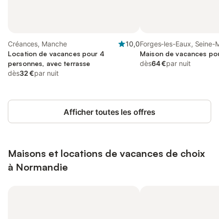
Créances, Manche
10,0
Forges-les-Eaux, Seine-
Location de vacances pour 4
Maison de vacances po
personnes, avec terrasse
dès
64 €
par nuit
dès
32 €
par nuit
Afficher toutes les offres
Maisons et locations de vacances de choix
à Normandie