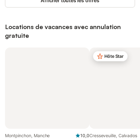
Afficher toutes les offres
Locations de vacances avec annulation
gratuite
Hôte Star
Montpinchon, Manche
10,0
Cresseveuille, Calvados