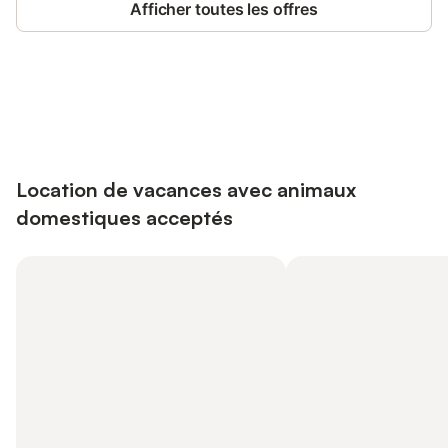
Afficher toutes les offres
Connectez-vous et économisez
Se connecter
jusqu'à 10% sur nos logements.
Location de vacances avec animaux
domestiques acceptés