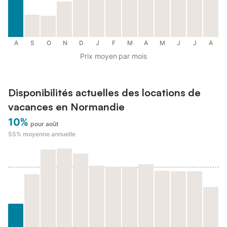
A
S
O
N
D
J
F
M
A
M
J
J
A
Prix moyen par mois
Disponibilités actuelles des locations de
vacances en Normandie
10%
pour août
55%
moyenne annuelle