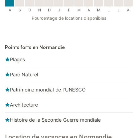
A
S
O
N
D
J
F
M
A
M
J
J
A
Pourcentage de locations disponibles
Points forts en Normandie
Plages
Parc Naturel
Patrimoine mondial de l'UNESCO
Architecture
Histoire de la Seconde Guerre mondiale
Location de vacances en Normandie