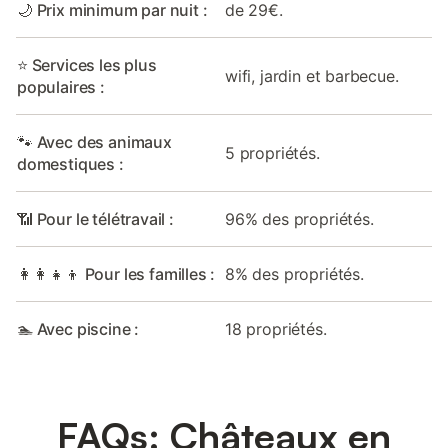
🌙 Prix minimum par nuit :
de 29€.
⭐ Services les plus
wifi, jardin et barbecue.
populaires :
🐾 Avec des animaux
5 propriétés.
domestiques :
📶 Pour le télétravail :
96% des propriétés.
👩‍👩‍👧‍👦 Pour les familles :
8% des propriétés.
🏊 Avec piscine :
18 propriétés.
FAQs: Châteaux en