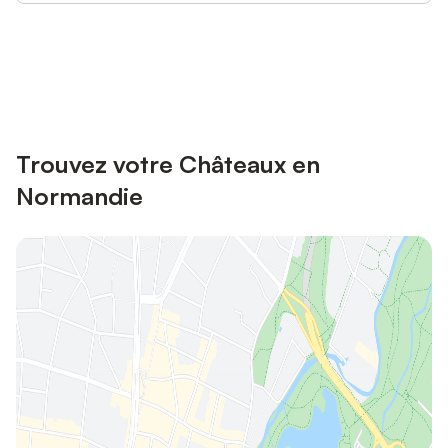
Connectez-vous et économisez
Se connecter
jusqu'à 10% sur nos logements.
Trouvez votre Châteaux en
Normandie