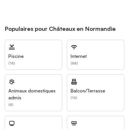
Populaires pour Châteaux en Normandie
Piscine
Internet
(
16
)
(
68
)
Animaux domestiques
Balcon/Terrasse
admis
(
10
)
(
6
)