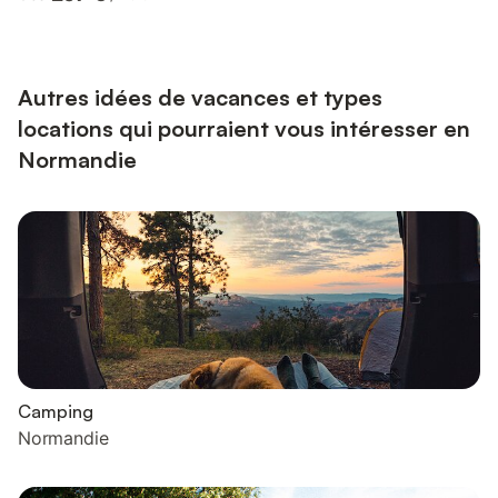
calme, reposant et proche de la nature. La famille Kurban vous
accueillera avec toute la tradition de son hospitalité qui la
caractérise.
Autres idées de vacances et types
locations qui pourraient vous intéresser en
Normandie
Camping
Normandie