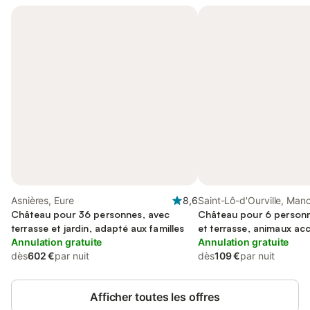
Asnières, Eure
8,6
Saint-Lô-d'Ourville, Man
Château pour 36 personnes, avec
Château pour 6 personn
terrasse et jardin, adapté aux familles
et terrasse, animaux ac
Annulation gratuite
Annulation gratuite
dès
602 €
par nuit
dès
109 €
par nuit
Afficher toutes les offres