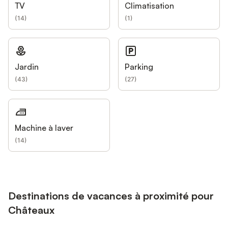
TV
Climatisation
(
14
)
(
1
)
Jardin
Parking
(
43
)
(
27
)
Machine à laver
(
14
)
Destinations de vacances à proximité pour
Châteaux