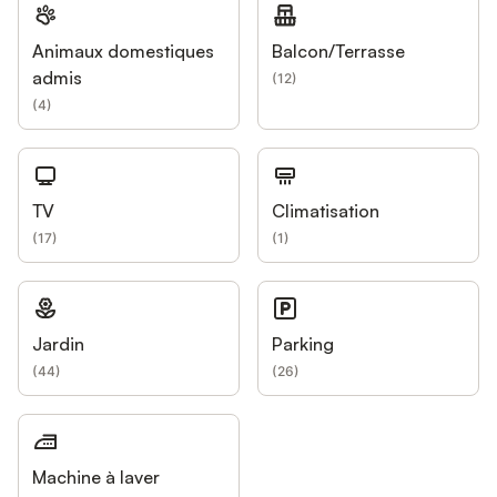
Animaux domestiques
Balcon/Terrasse
admis
(
12
)
(
4
)
TV
Climatisation
(
17
)
(
1
)
Jardin
Parking
(
44
)
(
26
)
Machine à laver