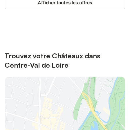
Afficher toutes les offres
Connectez-vous et économisez
Se connecter
jusqu'à 10% sur nos logements.
Trouvez votre Châteaux dans
Centre-Val de Loire