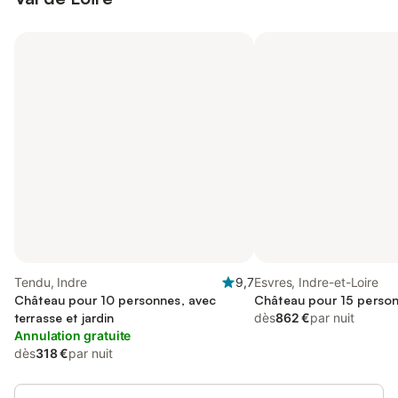
Tendu, Indre
9,7
Esvres, Indre-et-Loire
Château pour 10 personnes, avec
Château pour 15 perso
terrasse et jardin
dès
862 €
par nuit
Annulation gratuite
dès
318 €
par nuit