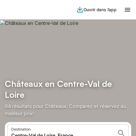
Ouvrir dans l’app
Châteaux en Centre-Val de
Loire
64 résultats pour Châteaux. Comparez et réservez au
meilleur prix!
Destination
Centre-Val de Loire, France