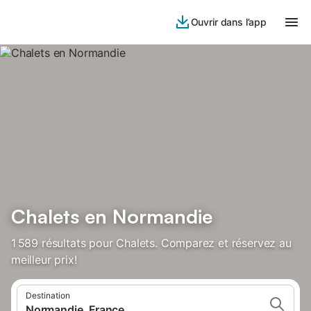
Ouvrir dans l’app
Chalets en Normandie
1 589 résultats pour Chalets. Comparez et réservez au
meilleur prix!
Destination
Normandie, France