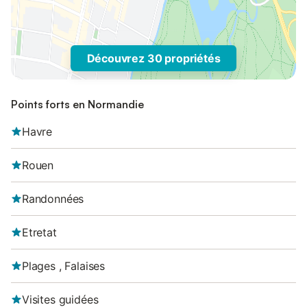
Découvrez 30 propriétés
Points forts en Normandie
Havre
Rouen
Randonnées
Etretat
Plages , Falaises
Visites guidées