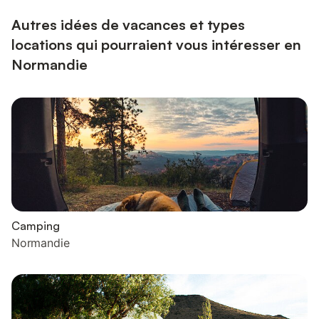
pommiers et de champs. Le matin, laissez-vous réveiller par l...
Autres idées de vacances et types
locations qui pourraient vous intéresser en
Normandie
Camping
Normandie