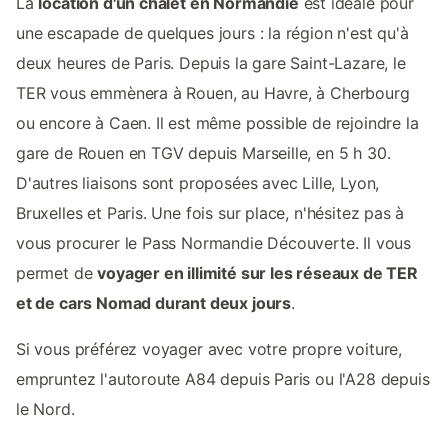
La
location d'un chalet en Normandie
est idéale pour
une escapade de quelques jours : la région n'est qu'à
deux heures de Paris. Depuis la gare Saint-Lazare, le
TER vous emmènera à Rouen, au Havre, à Cherbourg
ou encore à Caen. Il est même possible de rejoindre la
gare de Rouen en TGV depuis Marseille, en 5 h 30.
D'autres liaisons sont proposées avec Lille, Lyon,
Bruxelles et Paris. Une fois sur place, n'hésitez pas à
vous procurer le Pass Normandie Découverte. Il vous
permet de
voyager en illimité sur les réseaux de TER
et de cars Nomad durant deux jours
.
Si vous préférez voyager avec votre propre voiture,
empruntez l'autoroute A84 depuis Paris ou l'A28 depuis
le Nord.