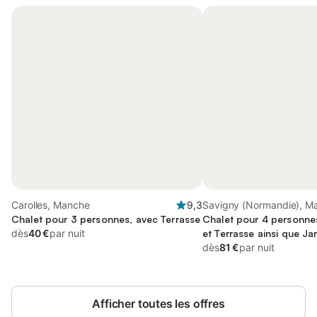
Carolles, Manche
9,3
Savigny (Normandie), M
Chalet pour 3 personnes, avec Terrasse
Chalet pour 4 personne
dès
40 €
par nuit
et Terrasse ainsi que Jar
dès
81 €
par nuit
Afficher toutes les offres