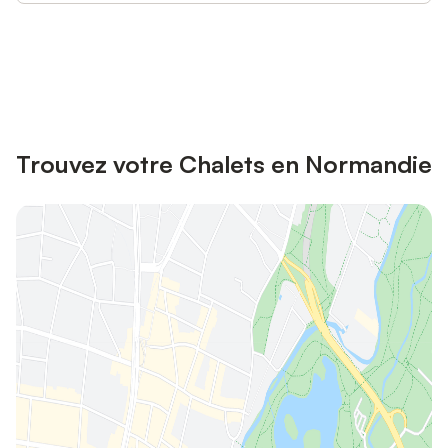
Connectez-vous et économisez
Se connecter
jusqu'à 10% sur nos logements.
Trouvez votre Chalets en Normandie