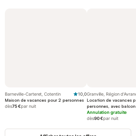
Barneville-Carteret, Cotentin
10,0
Granville, Région d'Avra
Maison de vacances pour 2 personnes
Location de vacances p
dès
75 €
par nuit
personnes, avec balcon
Annulation gratuite
dès
90 €
par nuit