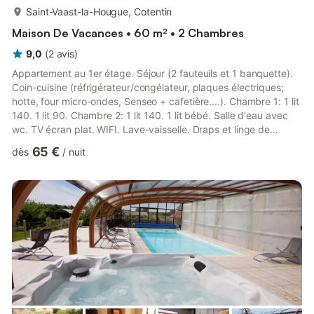
plus...
Saint-Vaast-la-Hougue, Cotentin
Maison De Vacances • 60 m² • 2 Chambres
9,0
(
2
avis
)
Appartement au 1er étage. Séjour (2 fauteuils et 1 banquette).
Coin-cuisine (réfrigérateur/congélateur, plaques électriques;
hotte, four micro-ondes, Senseo + cafetière....). Chambre 1: 1 lit
140. 1 lit 90. Chambre 2: 1 lit 140. 1 lit bébé. Salle d'eau avec
wc. TV écran plat. WIFI. Lave-vaisselle. Draps et linge de
toilette/maison fournis, lits faits à l'arrivée. Service ménage en
65 €
dès
/
nuit
supplément. Chauffage électrique compris. Toutes charges
comprises. Non fumeur. Lave-linge. Stationnement à environ
20m de l'hébergement. Dans un quartier calme du centre ville, à
50m du port et tout près des plag...