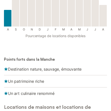
A
S
O
N
D
J
F
M
A
M
J
J
A
Pourcentage de locations disponibles
Points forts dans la Manche
Destination nature, sauvage, émouvante
Un patrimoine riche
Un art culinaire renommé
Locations de maisons et locations de