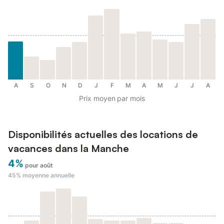
A
S
O
N
D
J
F
M
A
M
J
J
A
Prix moyen par mois
Disponibilités actuelles des locations de
vacances dans la Manche
4%
pour août
45%
moyenne annuelle