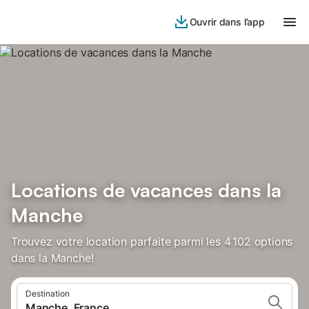
Ouvrir dans l’app
Locations de vacances dans la
Manche
Trouvez votre location parfaite parmi les 4 102 options
dans la Manche!
Destination
Manche, France