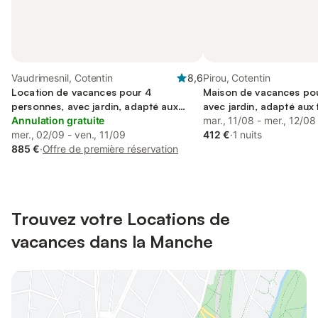
Vaudrimesnil, Cotentin
8,6
Pirou, Cotentin
Location de vacances pour 4
Maison de vacances pou
personnes, avec jardin, adapté aux
avec jardin, adapté aux 
familles
Annulation gratuite
mar., 11/08 - mer., 12/08
mer., 02/09 - ven., 11/09
412 €
·
1 nuits
885 €
·
Offre de première réservation
Trouvez votre Locations de
vacances dans la Manche