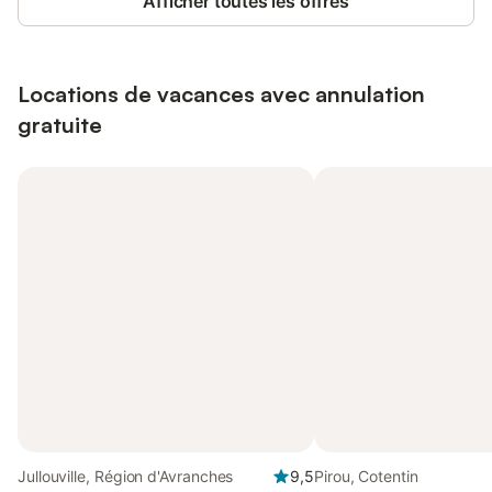
Afficher toutes les offres
Locations de vacances avec annulation
gratuite
Jullouville, Région d'Avranches
9,5
Pirou, Cotentin