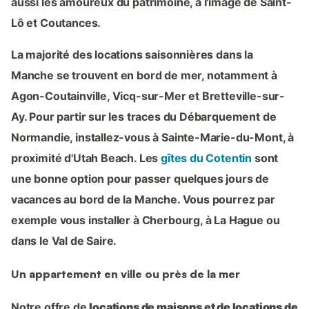
aussi les amoureux du patrimoine, à l'image de Saint-
Lô et Coutances.
La majorité des locations saisonnières dans la
Manche se trouvent en bord de mer, notamment à
Agon-Coutainville, Vicq-sur-Mer et Bretteville-sur-
Ay. Pour partir sur les traces du Débarquement de
Normandie, installez-vous à Sainte-Marie-du-Mont, à
proximité d'Utah Beach. Les
gîtes du Cotentin
sont
une bonne option pour passer quelques jours de
vacances au bord de la Manche. Vous pourrez par
exemple vous installer à Cherbourg, à La Hague ou
dans le Val de Saire.
Un appartement en ville ou près de la mer
Notre offre de
locations de maisons et de locations de