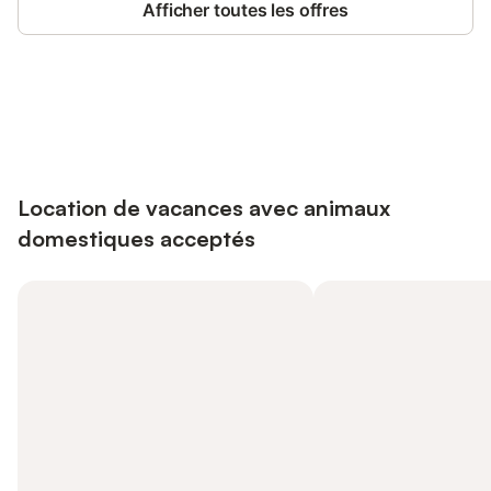
Afficher toutes les offres
Connectez-vous et économisez
Se connecter
jusqu'à 10% sur nos logements.
Location de vacances avec animaux
domestiques acceptés