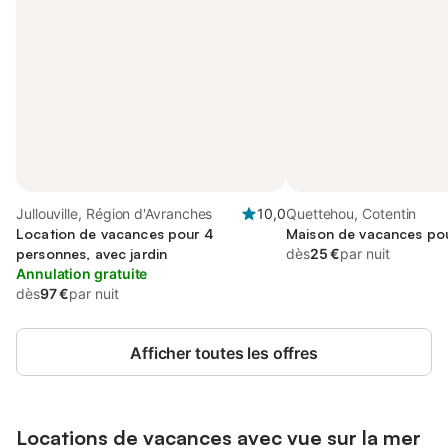
Jullouville, Région d'Avranches
10,0
Quettehou, Cotentin
Location de vacances pour 4
Maison de vacances po
personnes, avec jardin
dès
25 €
par nuit
Annulation gratuite
dès
97 €
par nuit
Afficher toutes les offres
Locations de vacances avec vue sur la mer