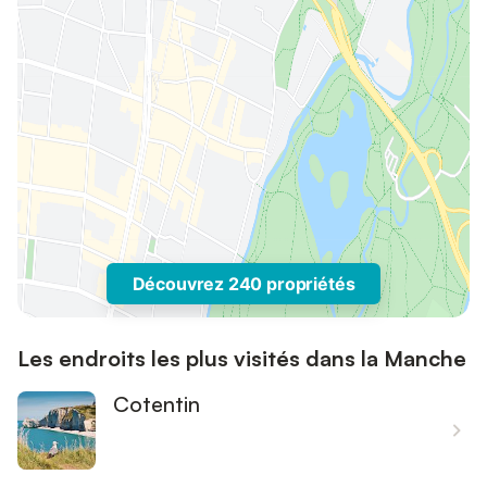
Découvrez 240 propriétés
Les endroits les plus visités dans la Manche
Cotentin