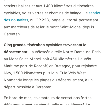
sentiers balisés et aux 1 400 kilomètres d'itinéraires
cyclables, voies vertes et chemins de halage. Le
sentier
des douaniers
, ou GR 223, longe le littoral, permettant
aux marcheurs de relier le mont Saint-Michel depuis
Carentan.
Cinq grands itinéraires cyclables traversent le
département
. La Véloscénie relie Notre-Dame-de-Paris
au Mont Saint-Michel, soit 450 kilomètres. La Vélo
Maritime part de Roscoff, en Bretagne, pour rejoindre
Kiev, 1 500 kilomètres plus loin. Et la Vélo West
Normandy longe les plages du débarquement, à un
départ possible à Carentan.
En bord de mer, les amateurs de sensations fortes
défieront le vent en char à voile ou en kitesurf. La