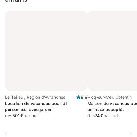
Le Teilleul, Région d'Avranches
8,9
Vicq-sur-Mer, Cotentin
Location de vacances pour 31
Maison de vacances pou
personnes, avec jardin
animaux acceptés
dès
501 €
par nuit
dès
74 €
par nuit