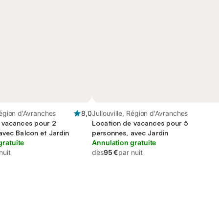
 Région d'Avranches
8,0
Jullouville, Région d'Avranches
 vacances pour 2
Location de vacances pour 5
avec Balcon et Jardin
personnes, avec Jardin
gratuite
Annulation gratuite
nuit
dès
95 €
par nuit