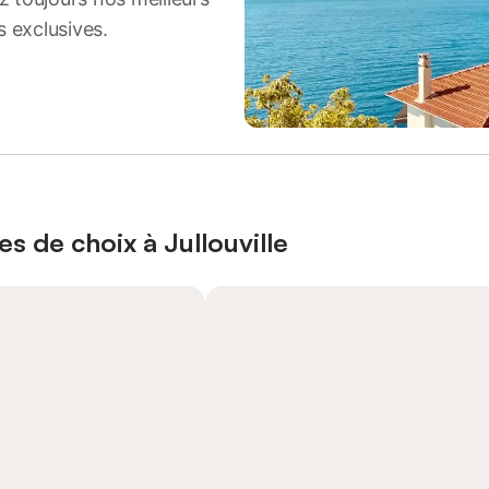
s exclusives.
s de choix à Jullouville