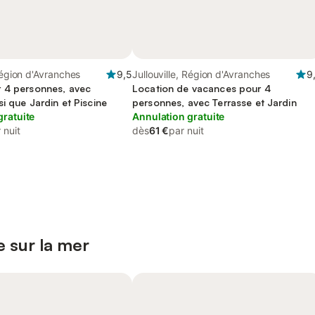
 Région d'Avranches
9,5
Jullouville, Région d'Avranches
9
 4 personnes, avec
Location de vacances pour 4
si que Jardin et Piscine
personnes, avec Terrasse et Jardin
gratuite
Annulation gratuite
 nuit
dès
61 €
par nuit
 sur la mer