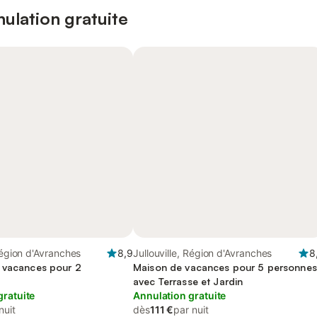
ulation gratuite
 Région d'Avranches
8,9
Jullouville, Région d'Avranches
8
 vacances pour 2
Maison de vacances pour 5 personnes
avec Terrasse et Jardin
gratuite
Annulation gratuite
nuit
dès
111 €
par nuit