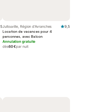
,5
Jullouville, Région d'Avranches
9,5
Location de vacances pour 4
personnes, avec Balcon
Annulation gratuite
dès
60 €
par nuit