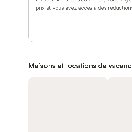
prix et vous avez accès à des réduction
Se connecter ou s'inscrire
Maisons et locations de vacance