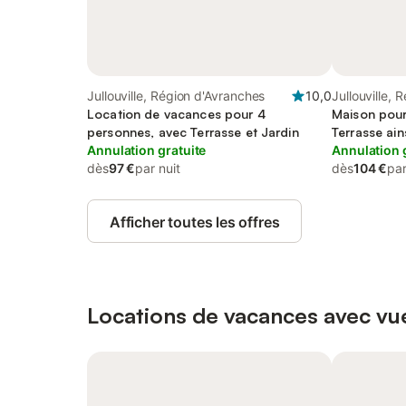
Jullouville, Région d'Avranches
10,0
Jullouville,
Location de vacances pour 4
Maison pour
personnes, avec Terrasse et Jardin
Terrasse ain
Annulation gratuite
Annulation 
dès
97 €
par nuit
dès
104 €
par
Afficher toutes les offres
Locations de vacances avec vue