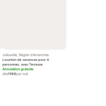
Jullouville, Région d'Avranches
Location de vacances pour 6
personnes, avec Terrasse
Annulation gratuite
dès
119 €
par nuit