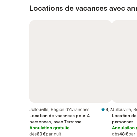
Locations de vacances avec ann
Jullouville, Région d'Avranches
9,2
Jullouville,
Location de vacances pour 4
Location de
personnes, avec Terrasse
personnes
Annulation gratuite
Annulation 
dès
60 €
par nuit
dès
48 €
par 