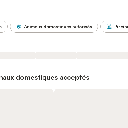
e
Animaux domestiques autorisés
Piscin
imaux domestiques acceptés