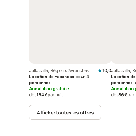
Jullouville, Région d'Avranches
10,0
Jullouville,
Location de vacances pour 4
Location de
personnes
personnes, 
Annulation gratuite
Annulation 
dès
164 €
par nuit
dès
86 €
par 
Afficher toutes les offres