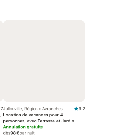
,7
Jullouville, Région d'Avranches
9,2
,
Location de vacances pour 4
personnes, avec Terrasse et Jardin
Annulation gratuite
dès
98 €
par nuit