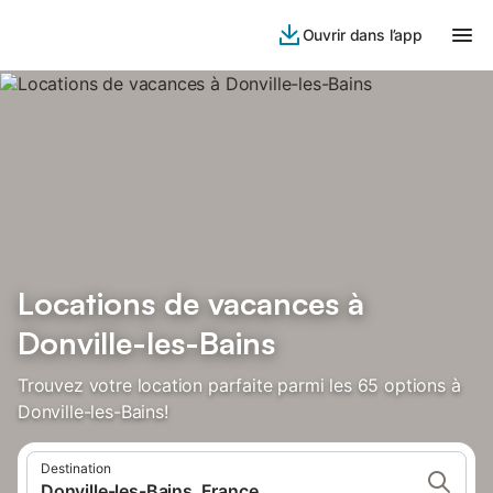
Ouvrir dans l’app
Locations de vacances à
Donville-les-Bains
Trouvez votre location parfaite parmi les 65 options à
Donville-les-Bains!
Destination
Donville-les-Bains, France