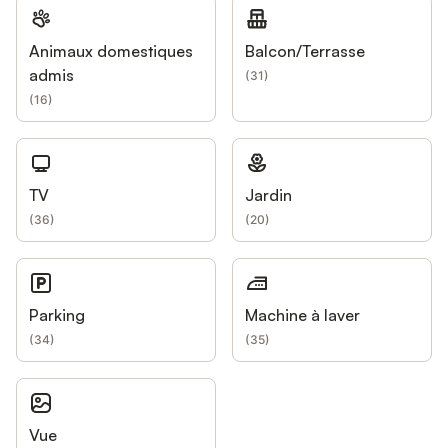
Animaux domestiques
Balcon/Terrasse
admis
(
31
)
(
16
)
TV
Jardin
(
36
)
(
20
)
Parking
Machine à laver
(
34
)
(
35
)
Vue