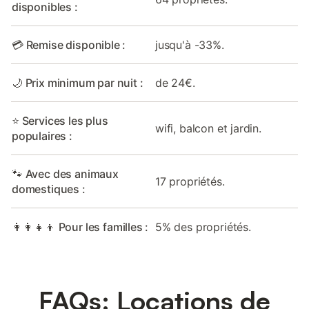
disponibles :
💳 Remise disponible :
jusqu'à -33%.
🌙 Prix minimum par nuit :
de 24€.
⭐ Services les plus
wifi, balcon et jardin.
populaires :
🐾 Avec des animaux
17 propriétés.
domestiques :
👩‍👩‍👧‍👦 Pour les familles :
5% des propriétés.
FAQs: Locations de