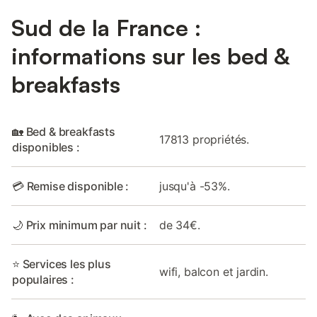
Sud de la France :
informations sur les bed &
breakfasts
🏡 Bed & breakfasts
17813 propriétés.
disponibles :
💳 Remise disponible :
jusqu'à -53%.
🌙 Prix minimum par nuit :
de 34€.
⭐ Services les plus
wifi, balcon et jardin.
populaires :