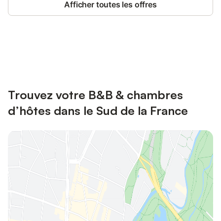
Afficher toutes les offres
Connectez-vous et économisez
Se connecter
jusqu'à 10% sur nos logements.
Trouvez votre B&B & chambres
d’hôtes dans le Sud de la France