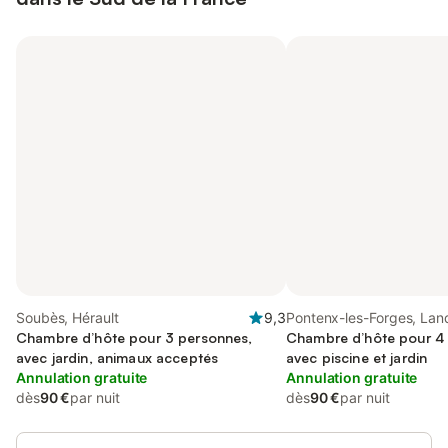
Soubès, Hérault
9,3
Pontenx-les-Forges, Lan
Chambre d’hôte pour 3 personnes,
Chambre d’hôte pour 4
avec jardin, animaux acceptés
avec piscine et jardin
Annulation gratuite
Annulation gratuite
dès
90 €
par nuit
dès
90 €
par nuit