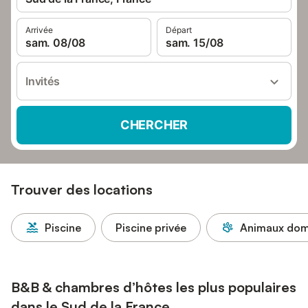
Arrivée
Départ
sam. 08/08
sam. 15/08
Invités
CHERCHER
Trouver des locations
Piscine
Piscine privée
Animaux dome
B&B & chambres d’hôtes les plus populaires
dans le Sud de la France