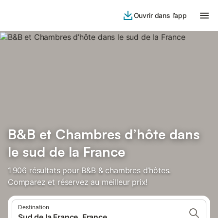
Ouvrir dans l’app
B&B et Chambres d’hôte dans
le sud de la France
1 906 résultats pour B&B & chambres d’hôtes.
Comparez et réservez au meilleur prix!
Destination
Sud de la France, France