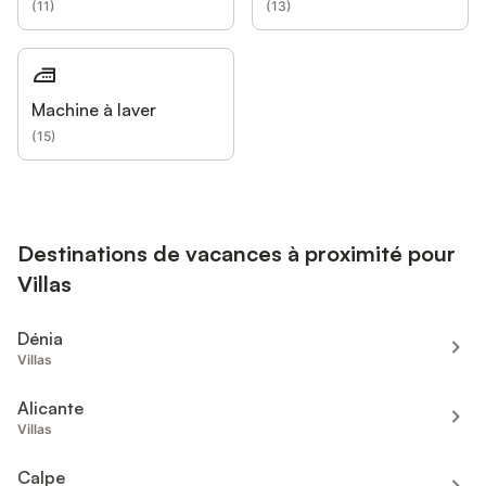
(
11
)
(
13
)
Machine à laver
(
15
)
Destinations de vacances à proximité pour
Villas
Dénia
Villas
Alicante
Villas
Calpe