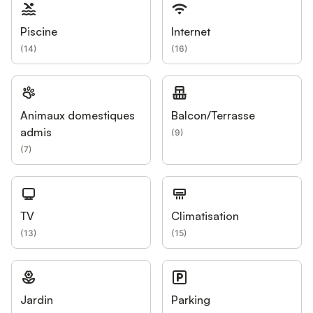
Piscine
Internet
(
14
)
(
16
)
Animaux domestiques
Balcon/Terrasse
admis
(
9
)
(
7
)
TV
Climatisation
(
13
)
(
15
)
Jardin
Parking