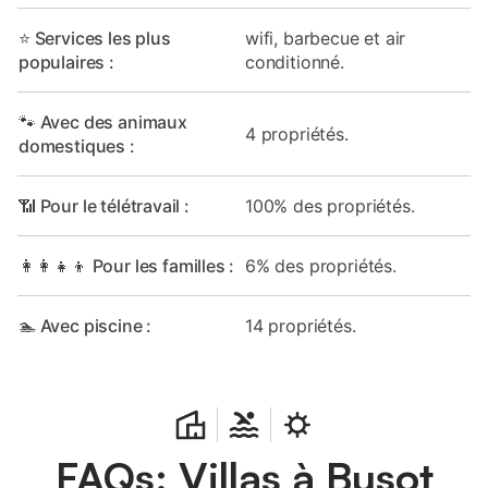
⭐ Services les plus
wifi, barbecue et air
populaires :
conditionné.
🐾 Avec des animaux
4 propriétés.
domestiques :
📶 Pour le télétravail :
100% des propriétés.
👩‍👩‍👧‍👦 Pour les familles :
6% des propriétés.
🏊 Avec piscine :
14 propriétés.
FAQs: Villas à Busot