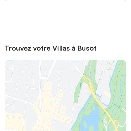
Connectez-vous et économisez
Se connecter
jusqu'à 10% sur nos logements.
Trouvez votre Villas à Busot