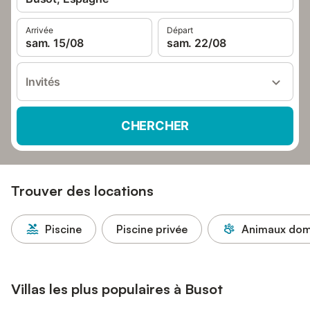
Arrivée
Départ
sam. 15/08
sam. 22/08
Invités
CHERCHER
Trouver des locations
Piscine
Piscine privée
Animaux dome
Villas les plus populaires à Busot