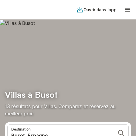
Ouvrir dans l’app
Villas à Busot
13 résultats pour Villas. Comparez et réservez au
meilleur prix!
Destination
Busot, Espagne