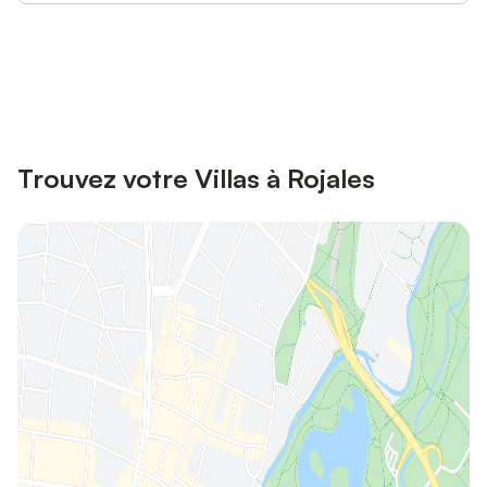
Connectez-vous et économisez
Se connecter
jusqu'à 10% sur nos logements.
Trouvez votre Villas à Rojales