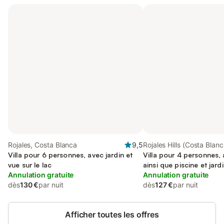
Rojales, Costa Blanca
9,5
Rojales Hills (Costa Blanc
Villa pour 6 personnes, avec jardin et
Villa pour 4 personnes, 
vue sur le lac
ainsi que piscine et jard
Annulation gratuite
Annulation gratuite
dès
130 €
par nuit
dès
127 €
par nuit
Afficher toutes les offres