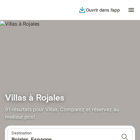
Ouvrir dans l’app
Villas à Rojales
91 résultats pour Villas. Comparez et réservez au
meilleur prix!
Destination
Rojales, Espagne