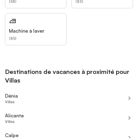
(
58
)
(
83
)
Machine à laver
(
85
)
Destinations de vacances à proximité pour
Villas
Dénia
Villas
Alicante
Villas
Calpe