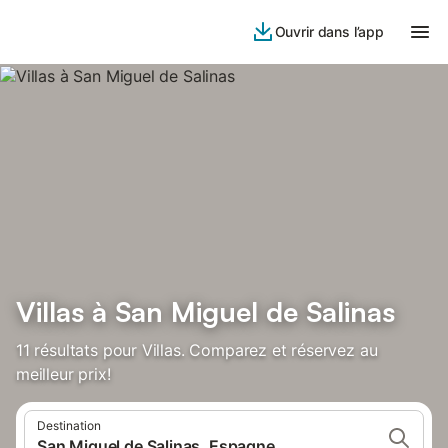
Ouvrir dans l’app
Villas à San Miguel de Salinas
11 résultats pour Villas. Comparez et réservez au
meilleur prix!
Destination
San Miguel de Salinas, Espagne