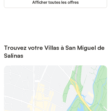
Afficher toutes les offres
Connectez-vous et économisez
Se connecter
jusqu'à 10% sur nos logements.
Trouvez votre Villas à San Miguel de
Salinas