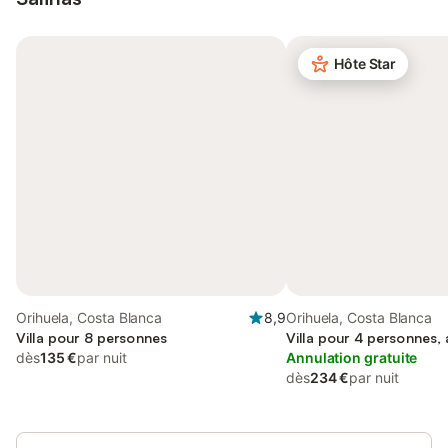
Hôte Star
Orihuela, Costa Blanca
8,9
Orihuela, Costa Blanca
Villa pour 8 personnes
Villa pour 4 personnes,
dès
135 €
par nuit
Annulation gratuite
dès
234 €
par nuit