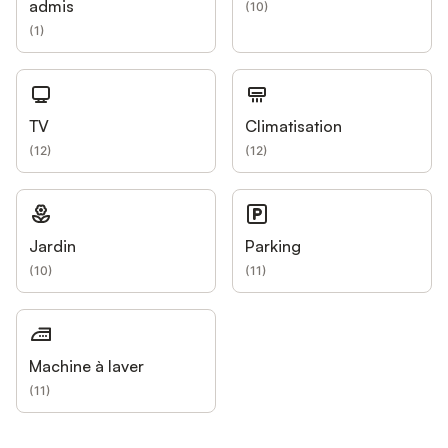
admis
(
10
)
(
1
)
TV
Climatisation
(
12
)
(
12
)
Jardin
Parking
(
10
)
(
11
)
Machine à laver
(
11
)