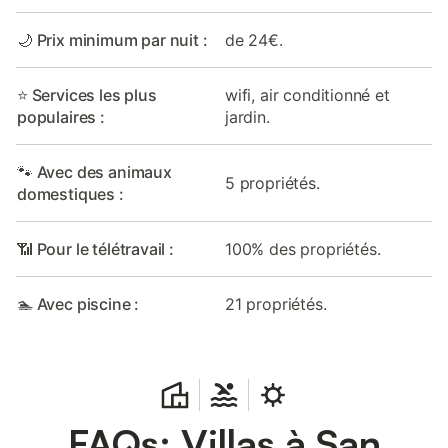
🌙 Prix minimum par nuit :
de 24€.
⭐ Services les plus
wifi, air conditionné et
populaires :
jardin.
🐾 Avec des animaux
5 propriétés.
domestiques :
📶 Pour le télétravail :
100% des propriétés.
🏊 Avec piscine :
21 propriétés.
FAQs: Villas à San