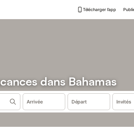
Télécharger l’app
Publi
vacances dans Bahamas
Arrivée
Départ
Invités