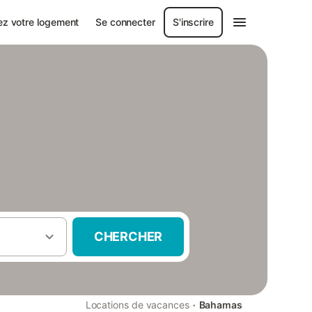
ez votre logement
Se connecter
S'inscrire
CHERCHER
·
Locations de vacances
Bahamas