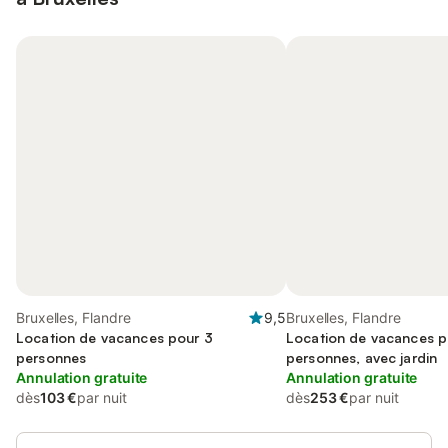
Bruxelles, Flandre
9,5
Bruxelles, Flandre
Location de vacances pour 3
Location de vacances p
personnes
personnes, avec jardin
Annulation gratuite
Annulation gratuite
dès
103 €
par nuit
dès
253 €
par nuit