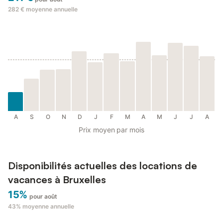
282 €
moyenne annuelle
A
S
O
N
D
J
F
M
A
M
J
J
A
Prix moyen par mois
Disponibilités actuelles des locations de
vacances à Bruxelles
15%
pour août
43%
moyenne annuelle