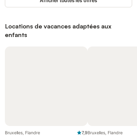
Afficher toutes les offres
Locations de vacances adaptées aux
enfants
Bruxelles, Flandre
7,9
Bruxelles, Flandre