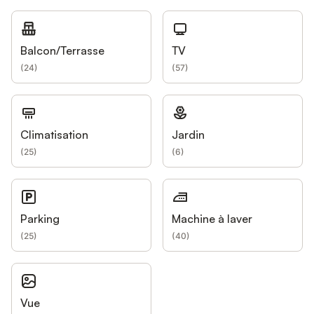
Balcon/Terrasse
TV
(
24
)
(
57
)
Climatisation
Jardin
(
25
)
(
6
)
Parking
Machine à laver
(
25
)
(
40
)
Vue