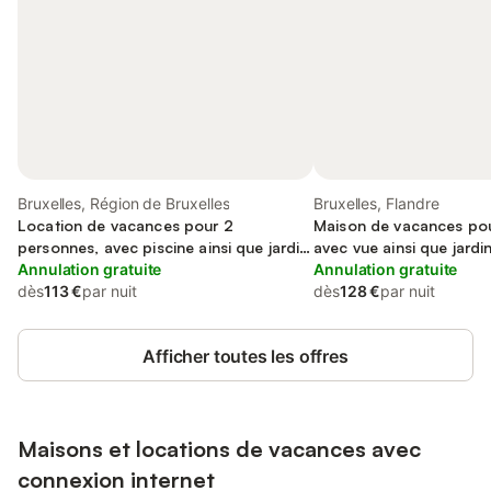
Bruxelles, Région de Bruxelles
Bruxelles, Flandre
Location de vacances pour 2
Maison de vacances pou
personnes, avec piscine ainsi que jardin
avec vue ainsi que jardin
et jacuzzi
Annulation gratuite
Annulation gratuite
dès
113 €
par nuit
dès
128 €
par nuit
Afficher toutes les offres
Maisons et locations de vacances avec
connexion internet