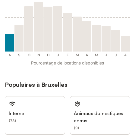
A
S
O
N
D
J
F
M
A
M
J
J
A
Pourcentage de locations disponibles
Populaires à Bruxelles
Internet
Animaux domestiques
admis
(
78
)
(
9
)