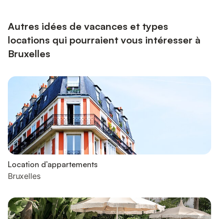
jusqu’à 8 personnes dans un cadre moderne, chaleureux et
fonctionnel.🏠 Le logement – Un vrai ch...
Autres idées de vacances et types
locations qui pourraient vous intéresser à
Bruxelles
Location d’appartements
Bruxelles