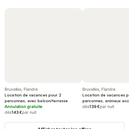
Bruxelles, Flandre
Bruxelles, Flandre
Location de vacances pour 2
Location de vacances p
personnes, avec balcon/terrasse
personnes, animaux ac
Annulation gratuite
dès
139 €
par nuit
dès
143 €
par nuit