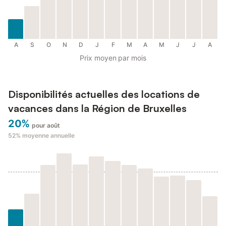
A
S
O
N
D
J
F
M
A
M
J
J
A
Prix moyen par mois
Disponibilités actuelles des locations de
vacances dans la Région de Bruxelles
20%
pour août
52%
moyenne annuelle