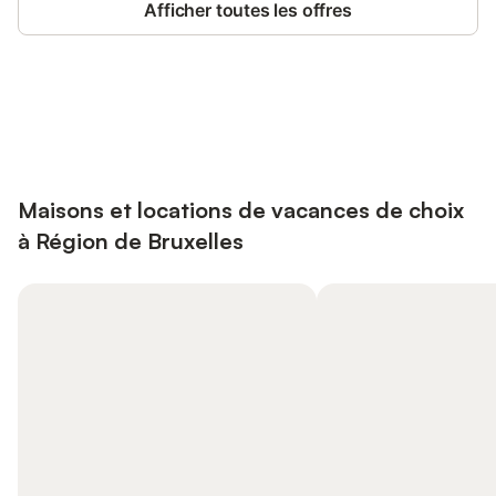
Afficher toutes les offres
Connectez-vous et économisez
Se connecter
jusqu'à 10% sur nos logements.
Maisons et locations de vacances de choix
à Région de Bruxelles