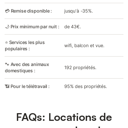
💳 Remise disponible :
jusqu'à -35%.
🌙 Prix minimum par nuit :
de 43€.
⭐ Services les plus
wifi, balcon et vue.
populaires :
🐾 Avec des animaux
192 propriétés.
domestiques :
📶 Pour le télétravail :
95% des propriétés.
FAQs: Locations de