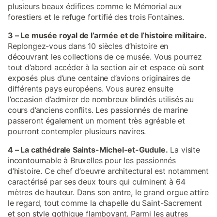
plusieurs beaux édifices comme le Mémorial aux
forestiers et le refuge fortifié des trois Fontaines.
3 – Le musée royal de l’armée et de l’histoire militaire.
Replongez-vous dans 10 siècles d’histoire en
découvrant les collections de ce musée. Vous pourrez
tout d’abord accéder à la section air et espace où sont
exposés plus d’une centaine d’avions originaires de
différents pays européens. Vous aurez ensuite
l’occasion d’admirer de nombreux blindés utilisés au
cours d’anciens conflits. Les passionnés de marine
passeront également un moment très agréable et
pourront contempler plusieurs navires.
4 – La cathédrale Saints-Michel-et-Gudule.
La visite
incontournable à Bruxelles pour les passionnés
d’histoire. Ce chef d’oeuvre architectural est notamment
caractérisé par ses deux tours qui culminent à 64
mètres de hauteur. Dans son antre, le grand orgue attire
le regard, tout comme la chapelle du Saint-Sacrement
et son style gothique flamboyant. Parmi les autres