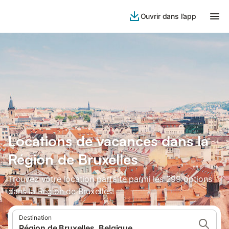
Ouvrir dans l’app
Locations de vacances dans la
Région de Bruxelles
Trouvez votre location parfaite parmi les 299 options
dans la Région de Bruxelles!
Destination
Région de Bruxelles, Belgique