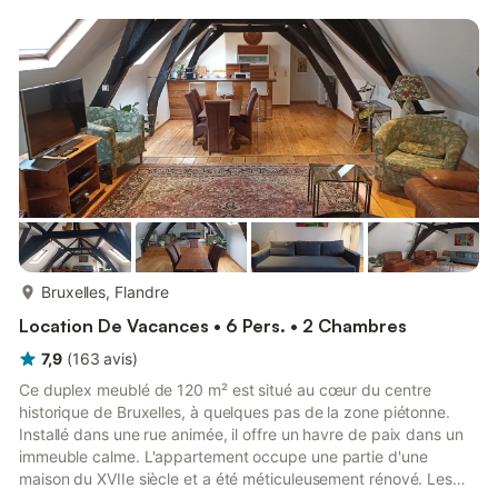
plus...
Bruxelles, Flandre
Location De Vacances • 6 Pers. • 2 Chambres
7,9
(
163
avis
)
Ce duplex meublé de 120 m² est situé au cœur du centre
historique de Bruxelles, à quelques pas de la zone piétonne.
Installé dans une rue animée, il offre un havre de paix dans un
immeuble calme. L'appartement occupe une partie d'une
maison du XVIIe siècle et a été méticuleusement rénové. Les