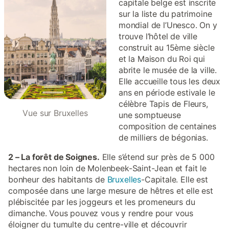
capitale belge est inscrite
sur la liste du patrimoine
mondial de l’Unesco. On y
trouve l’hôtel de ville
construit au 15ème siècle
et la Maison du Roi qui
abrite le musée de la ville.
Elle accueille tous les deux
ans en période estivale le
célèbre Tapis de Fleurs,
Vue sur Bruxelles
une somptueuse
composition de centaines
de milliers de bégonias.
2 – La forêt de Soignes.
Elle s’étend sur près de 5 000
hectares non loin de Molenbeek-Saint-Jean et fait le
bonheur des habitants de
Bruxelles
-Capitale. Elle est
composée dans une large mesure de hêtres et elle est
plébiscitée par les joggeurs et les promeneurs du
dimanche. Vous pouvez vous y rendre pour vous
éloigner du tumulte du centre-ville et découvrir