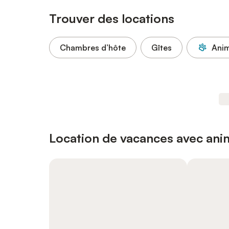
Trouver des locations
Chambres d’hôte
Gîtes
Anim
Location de vacances avec an