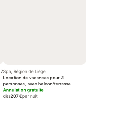
,7
Spa, Région de Liège
Location de vacances pour 3
personnes, avec balcon/terrasse
Annulation gratuite
dès
207 €
par nuit