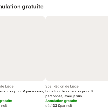
ulation gratuite
 de Liège
Spa, Région de Liège
acances pour 9 personnes,
Location de vacances pour 4
personnes, avec jardin
gratuite
Annulation gratuite
 nuit
dès
133 €
par nuit