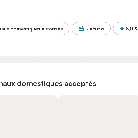
aux domestiques autorisés
Jacuzzi
8,0
&
imaux domestiques acceptés