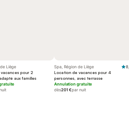
 de Liège
Spa, Région de Liège
8
 vacances pour 2
Location de vacances pour 4
adapté aux familles
personnes, avec terrasse
gratuite
Annulation gratuite
nuit
dès
201 €
par nuit