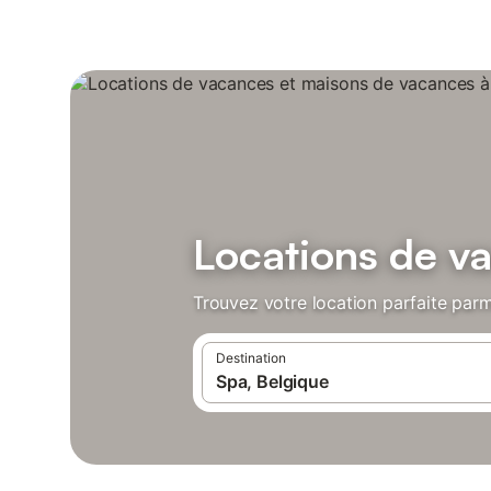
Locations de v
Trouvez votre location parfaite parm
Destination