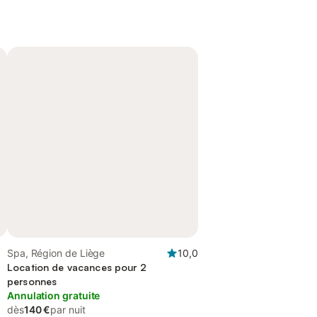
Spa, Région de Liège
10,0
Location de vacances pour 2
personnes
Annulation gratuite
dès
140 €
par nuit