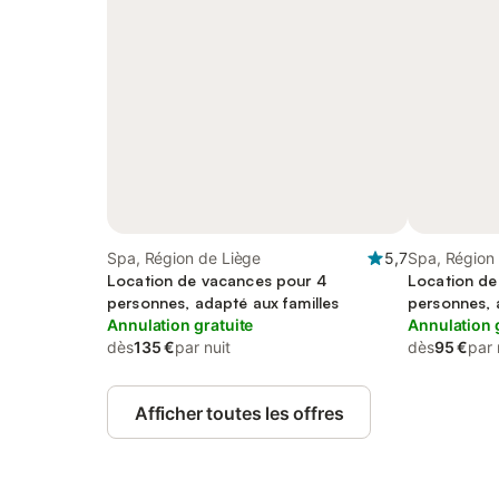
Spa, Région de Liège
5,7
Spa, Région
Location de vacances pour 4
Location de
personnes, adapté aux familles
personnes, 
Annulation gratuite
Annulation 
dès
135 €
par nuit
dès
95 €
par 
Afficher toutes les offres