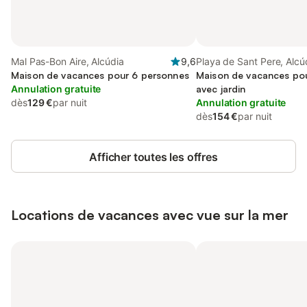
Mal Pas-Bon Aire, Alcúdia
9,6
Playa de Sant Pere, Alcú
Maison de vacances pour 6 personnes
Maison de vacances pou
Annulation gratuite
avec jardin
dès
129 €
par nuit
Annulation gratuite
dès
154 €
par nuit
Afficher toutes les offres
Locations de vacances avec vue sur la mer