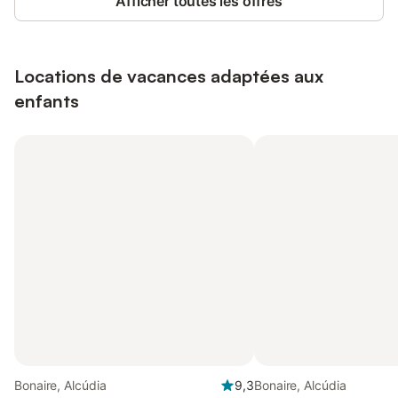
Afficher toutes les offres
Locations de vacances adaptées aux
enfants
Bonaire, Alcúdia
9,3
Bonaire, Alcúdia