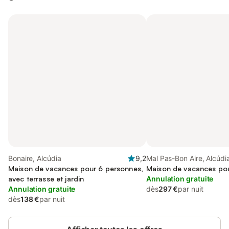
Bonaire, Alcúdia
9,2
Mal Pas-Bon Aire, Alcúdi
Maison de vacances pour 6 personnes,
Maison de vacances po
avec terrasse et jardin
Annulation gratuite
Annulation gratuite
dès
297 €
par nuit
dès
138 €
par nuit