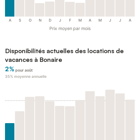
A
S
O
N
D
J
F
M
A
M
J
J
A
Prix moyen par mois
Disponibilités actuelles des locations de
vacances à Bonaire
2%
pour août
35%
moyenne annuelle