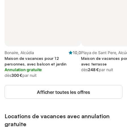
Bonaire, Alcúdia
10,0
Playa de Sant Pere, Alcú
Maison de vacances pour 12
Maison de vacances pou
personnes, avec balcon et jardin
avec terrasse
Annulation gratuite
dès
248 €
par nuit
dès
300 €
par nuit
Afficher toutes les offres
Locations de vacances avec annulation
gratuite