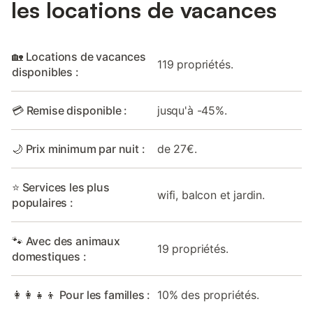
les locations de vacances
🏡 Locations de vacances
119 propriétés.
disponibles :
💳 Remise disponible :
jusqu'à -45%.
🌙 Prix minimum par nuit :
de 27€.
⭐ Services les plus
wifi, balcon et jardin.
populaires :
🐾 Avec des animaux
19 propriétés.
domestiques :
👩‍👩‍👧‍👦 Pour les familles :
10% des propriétés.