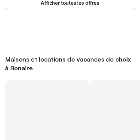
Afficher toutes les offres
Connectez-vous et économisez
Se connecter
jusqu'à 10% sur nos logements.
Maisons et locations de vacances de choix
à Bonaire