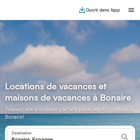
Ouvrir dans l’app
Locations de vacances et
maisons de vacances à Bonaire
Trouvez votre location parfaite parmi les 102 options à
Bonaire!
Destination
Bonaire, Espagne