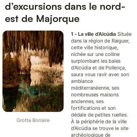
d’excursions dans le nord-
est de Majorque
1 - La ville d’Alcúdia
Située
dans la région de Raiguer,
cette ville historique,
nichée sur une colline
surplombant les baies
d’Alcúdia et de Pollença,
saura vous ravir avec son
ambiance
méditerranéenne, ses
nombreuses maisons
anciennes, ses
fortifications et son
dédale de petites ruelles.
Grotte Bonaire
À la périphérie de la ville
d’Alcúdia se trouve le site
archéologique de