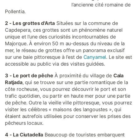
l’ancienne cité romaine de
Pollentia.
2 - Les grottes d'Arta
Situées sur la commune de
Capdepera, ces grottes sont un phénomène naturel
unique et l’une des curiosités incontournables de
Majorque. À environ 50 m au-dessus du niveau de la
mer, le réseau de grottes offre un panorama exclusif
sur une baie pittoresque à l’est de
Canyamel
. Le site est
accessible au public via des visites guidées.
3 - Le port de pêche
À proximité du village de
Cala
Ratjada
, qui se trouve sur une partie romantique de la
côte rocheuse, vous pourrez découvrir le port et son
trafic quotidien, ou partir en haute mer pour une partie
de pêche. Outre la vieille ville pittoresque, vous pourrez
visiter les célèbres « maisons des langoustes », qui
étaient autrefois utilisées pour conserver les prises des
pêcheurs locaux.
4 - La Ciutadella
Beaucoup de touristes embarquent