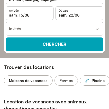
Arrivée
Départ
sam. 15/08
sam. 22/08
Invités
CHERCHER
Trouver des locations
Maisons de vacances
Fermes
Piscine
Location de vacances avec animaux
domestiques acceptés