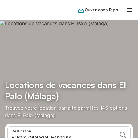
Ouvrir dans l’app
Locations de vacances dans El
Palo (Málaga)
Trouvez votre location parfaite parmi les 145 options
dans El Palo (Málaga)!
Destination
El Palo (Málaga), Espagne