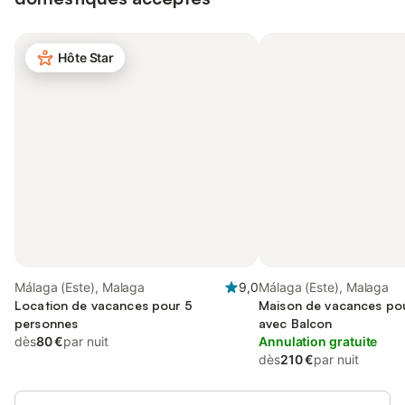
Hôte Star
Málaga (Este), Malaga
9,0
Málaga (Este), Malaga
Location de vacances pour 5
Maison de vacances pou
personnes
avec Balcon
dès
80 €
par nuit
Annulation gratuite
dès
210 €
par nuit