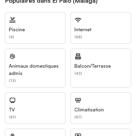
Populaires dans El Palo (Málaga)
Piscine
Internet
(
4
)
(
68
)
Animaux domestiques
Balcon/Terrasse
admis
(
43
)
(
13
)
TV
Climatisation
(
61
)
(
67
)