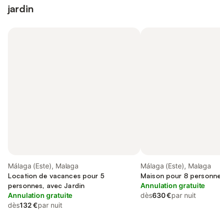
jardin
Málaga (Este), Malaga
Málaga (Este), Malaga
Location de vacances pour 5
Maison pour 8 personne
personnes, avec Jardin
Annulation gratuite
Annulation gratuite
dès
630 €
par nuit
dès
132 €
par nuit