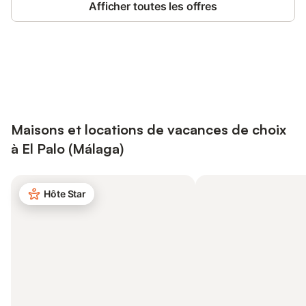
Afficher toutes les offres
Connectez-vous et économisez
Se connecter
jusqu'à 10% sur nos logements.
Maisons et locations de vacances de choix
à El Palo (Málaga)
Hôte Star