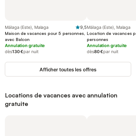
Málaga (Este), Malaga
9,5
Málaga (Este), Malaga
Maison de vacances pour 5 personnes,
Location de vacances p
avec Balcon
personnes
Annulation gratuite
Annulation gratuite
dès
130 €
par nuit
dès
80 €
par nuit
Afficher toutes les offres
Locations de vacances avec annulation
gratuite