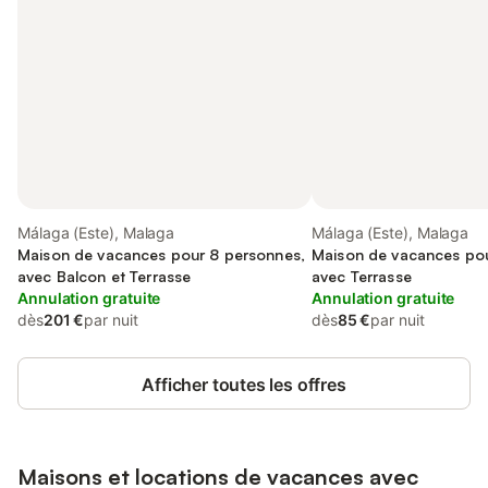
Málaga (Este), Malaga
Málaga (Este), Malaga
Maison de vacances pour 8 personnes,
Maison de vacances pou
avec Balcon et Terrasse
avec Terrasse
Annulation gratuite
Annulation gratuite
dès
201 €
par nuit
dès
85 €
par nuit
Afficher toutes les offres
Maisons et locations de vacances avec