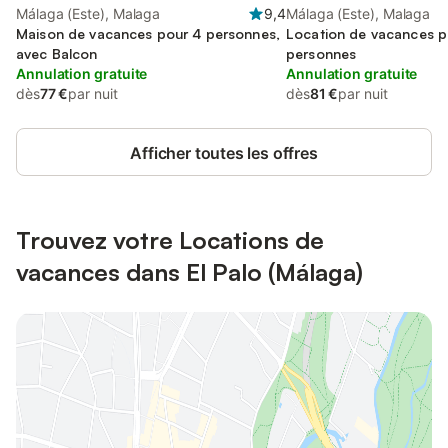
Málaga (Este), Malaga
9,4
Málaga (Este), Malaga
Maison de vacances pour 4 personnes,
Location de vacances p
avec Balcon
personnes
Annulation gratuite
Annulation gratuite
dès
77 €
par nuit
dès
81 €
par nuit
Afficher toutes les offres
Trouvez votre Locations de
vacances dans El Palo (Málaga)