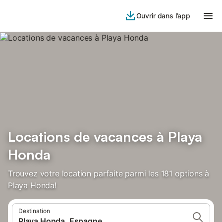
Ouvrir dans l’app
Locations de vacances à Playa
Honda
Trouvez votre location parfaite parmi les 181 options à
Playa Honda!
Destination
Playa Honda, Espagne