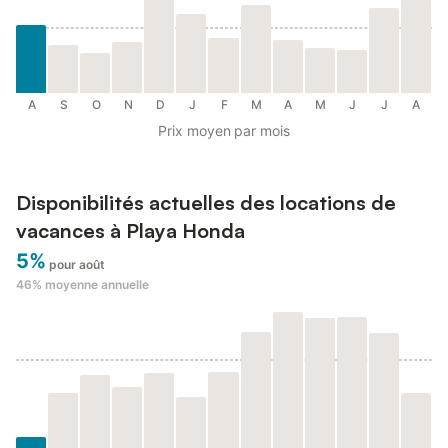
A
S
O
N
D
J
F
M
A
M
J
J
A
Prix moyen par mois
Disponibilités actuelles des locations de
vacances à Playa Honda
5%
pour août
46%
moyenne annuelle