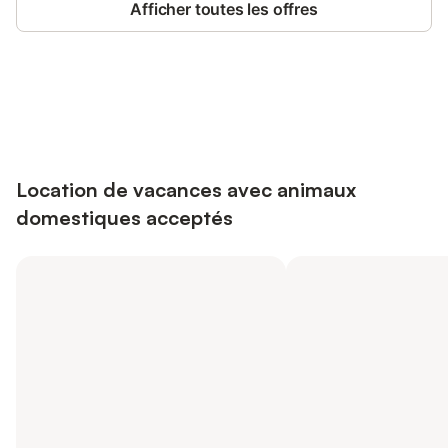
Afficher toutes les offres
Connectez-vous et économisez
Se connecter
jusqu'à 10% sur nos logements.
Location de vacances avec animaux
domestiques acceptés