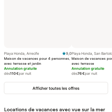
Playa Honda, Arrecife
9,0
Playa Honda, San Barto
Maison de vacances pour 4 personnes,
Maison de vacances pou
avec terrasse et jardin
avec terrasse
Annulation gratuite
Annulation gratuite
dès
110 €
par nuit
dès
76 €
par nuit
Afficher toutes les offres
Locations de vacances avec vue sur la mer