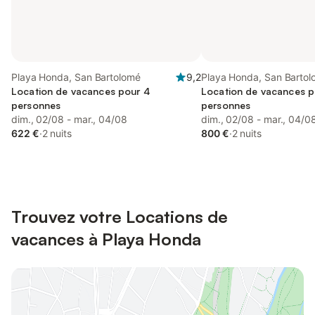
Playa Honda, San Bartolomé
9,2
Playa Honda, San Barto
Location de vacances pour 4
Location de vacances p
personnes
personnes
dim., 02/08 - mar., 04/08
dim., 02/08 - mar., 04/0
622 €
·
2 nuits
800 €
·
2 nuits
Trouvez votre Locations de
vacances à Playa Honda