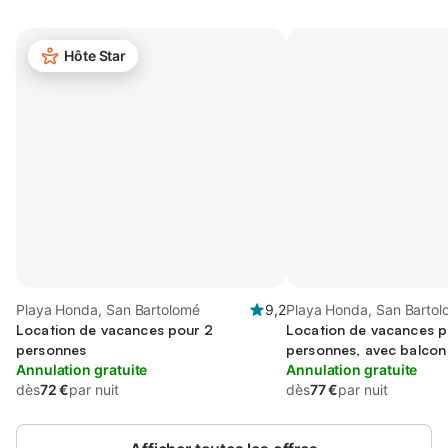
Hôte Star
Playa Honda, San Bartolomé
9,2
Playa Honda, San Barto
Location de vacances pour 2
Location de vacances p
personnes
personnes, avec balcon
Annulation gratuite
Annulation gratuite
dès
72 €
par nuit
dès
77 €
par nuit