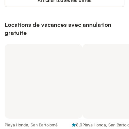
Afficher toutes les offres
Locations de vacances avec annulation
gratuite
Playa Honda, San Bartolomé
8,9
Playa Honda, San Barto