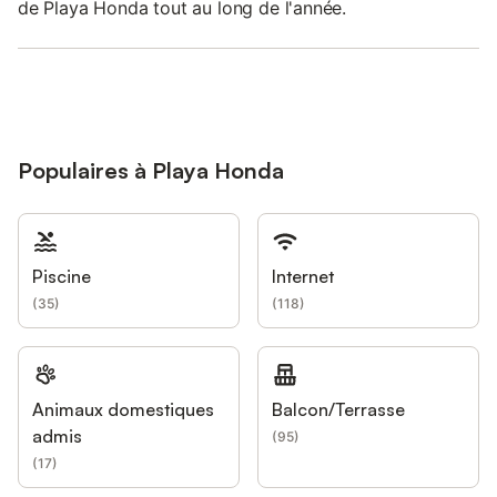
de Playa Honda tout au long de l'année.
Populaires à Playa Honda
Piscine
Internet
(
35
)
(
118
)
Animaux domestiques
Balcon/Terrasse
admis
(
95
)
(
17
)