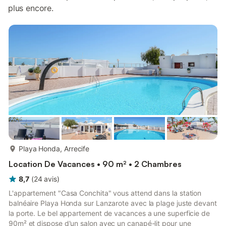
plus encore.
plus...
Playa Honda, Arrecife
Location De Vacances • 90 m² • 2 Chambres
8,7
(
24
avis
)
L'appartement "Casa Conchita" vous attend dans la station
balnéaire Playa Honda sur Lanzarote avec la plage juste devant
la porte. Le bel appartement de vacances a une superficie de
90m² et dispose d'un salon avec un canapé-lit pour une