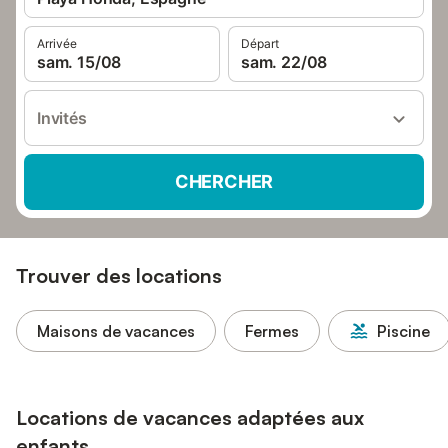
Arrivée
Départ
sam. 15/08
sam. 22/08
Invités
CHERCHER
Trouver des locations
Maisons de vacances
Fermes
Piscine
Locations de vacances adaptées aux
enfants