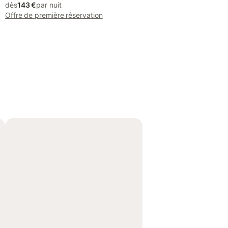
dès
143 €
par nuit
Offre de première réservation