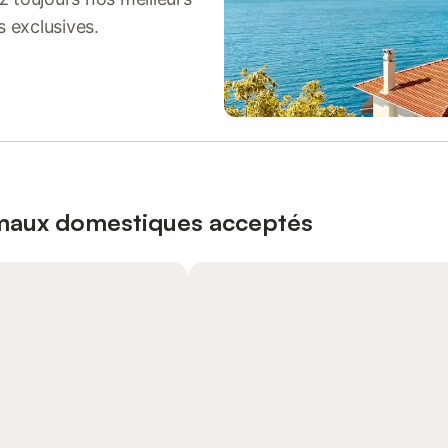
s exclusives.
imaux domestiques acceptés