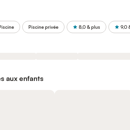
Piscine
Piscine privée
8,0
& plus
9,0
s aux enfants