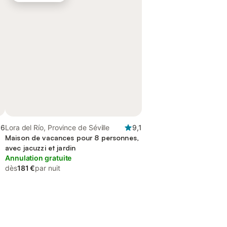
,6
Lora del Río, Province de Séville
9,1
Maison de vacances pour 8 personnes,
avec jacuzzi et jardin
Annulation gratuite
dès
181 €
par nuit