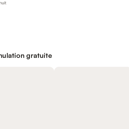
nuit
ulation gratuite