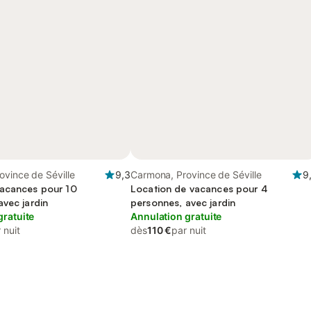
ovince de Séville
9,3
Carmona, Province de Séville
9
acances pour 10
Location de vacances pour 4
avec jardin
personnes, avec jardin
gratuite
Annulation gratuite
 nuit
dès
110 €
par nuit