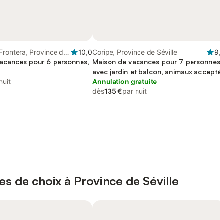
Frontera, Province de
10,0
Coripe, Province de Séville
9
acances pour 6 personnes,
Maison de vacances pour 7 personnes
e
avec jardin et balcon, animaux accept
nuit
Annulation gratuite
dès
135 €
par nuit
es de choix à Province de Séville