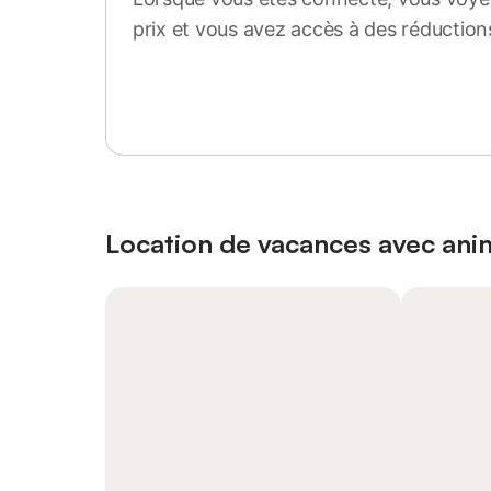
prix et vous avez accès à des réduction
Se connecter ou s'inscrire
Location de vacances avec an