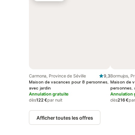
Carmona, Province de Séville
9,3
Bormujos, Pr
Maison de vacances pour 8 personnes,
Maison de v
avec jardin
personnes, 
Annulation gratuite
Annulation 
dès
122 €
par nuit
dès
216 €
par
Afficher toutes les offres