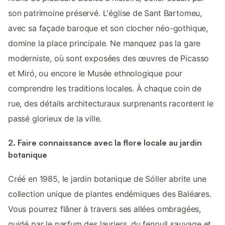
son patrimoine préservé. L'église de Sant Bartomeu,
avec sa façade baroque et son clocher néo-gothique,
domine la place principale. Ne manquez pas la gare
moderniste, où sont exposées des œuvres de Picasso
et Miró, ou encore le Musée ethnologique pour
comprendre les traditions locales. À chaque coin de
rue, des détails architecturaux surprenants racontent le
passé glorieux de la ville.
2. Faire connaissance avec la flore locale au jardin
botanique
Créé en 1985, le jardin botanique de Sóller abrite une
collection unique de plantes endémiques des Baléares.
Vous pourrez flâner à travers ses allées ombragées,
guidé par le parfum des lauriers, du fenouil sauvage et