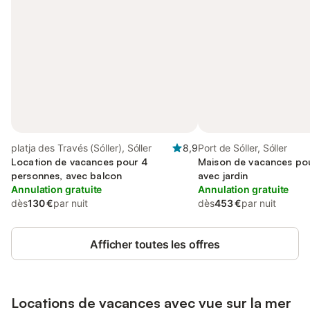
platja des Través (Sóller), Sóller
8,9
Port de Sóller, Sóller
Location de vacances pour 4
Maison de vacances pou
personnes, avec balcon
avec jardin
Annulation gratuite
Annulation gratuite
dès
130 €
par nuit
dès
453 €
par nuit
Afficher toutes les offres
Locations de vacances avec vue sur la mer