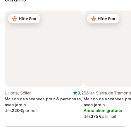
Hôte Star
Hôte Star
L'Horta, Sóller
9,2
Sóller, Sierra de Tramon
Maison de vacances pour 6 personnes,
Maison de vacances pou
avec jardin
avec jardin
dès
220 €
par nuit
Annulation gratuite
dès
375 €
par nuit