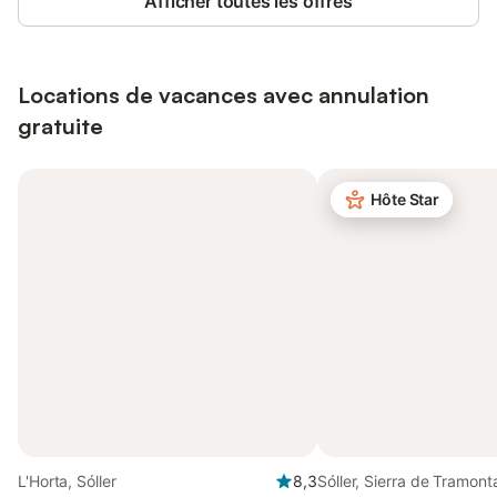
Afficher toutes les offres
Locations de vacances avec annulation
gratuite
Hôte Star
L'Horta, Sóller
8,3
Sóller, Sierra de Tramon