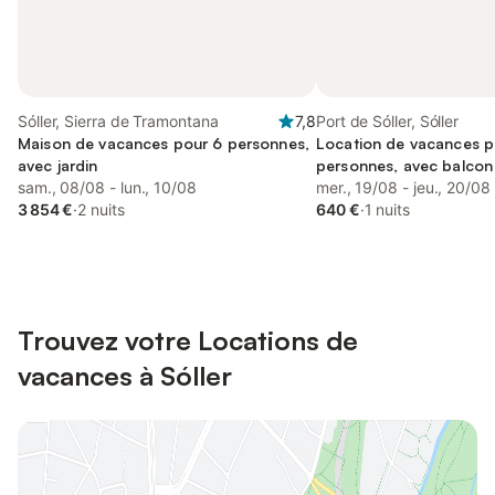
Sóller, Sierra de Tramontana
7,8
Port de Sóller, Sóller
Maison de vacances pour 6 personnes,
Location de vacances p
avec jardin
personnes, avec balcon
sam., 08/08 - lun., 10/08
mer., 19/08 - jeu., 20/08
3 854 €
·
2 nuits
640 €
·
1 nuits
Trouvez votre Locations de
vacances à Sóller