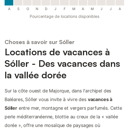
A
S
O
N
D
J
F
M
A
M
J
J
A
Pourcentage de locations disponibles
Choses à savoir sur Sóller
Locations de vacances à
Sóller - Des vacances dans
la vallée dorée
Sur la côte ouest de Majorque, dans l'archipel des
Baléares, Sóller vous invite à vivre des
vacances à
Sóller
entre mer, montagne et vergers parfumés. Cette
perle méditerranéenne, blottie au creux de la « vallée
dorée », offre une mosaïque de paysages où