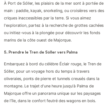
À Port de Sóller, les plaisirs de la mer sont à portée de
main : paddle, kayak, snorkeling, ou croisières vers des
criques inaccessibles par la terre. Si vous aimez
l'exploration, partez à la recherche de grottes cachées
ou initiez-vous à la plongée pour découvrir les fonds
marins de la côte ouest de Majorque.
5. Prendre le Tren de Sóller vers Palma
Embarquez à bord du célèbre Éclair rouge, le Tren de
Sóller, pour un voyage hors du temps à travers
oliveraies, ponts de pierre et tunnels creusés dans la
montagne. Le trajet d'une heure jusqu'à Palma de
Majorque offre un panorama unique sur les paysages
de l'île, dans le confort feutré des wagons en bois.