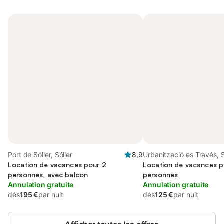
Port de Sóller, Sóller
8,9
Urbanització es Través, S
Location de vacances pour 2
Location de vacances p
personnes, avec balcon
personnes
Annulation gratuite
Annulation gratuite
dès
195 €
par nuit
dès
125 €
par nuit