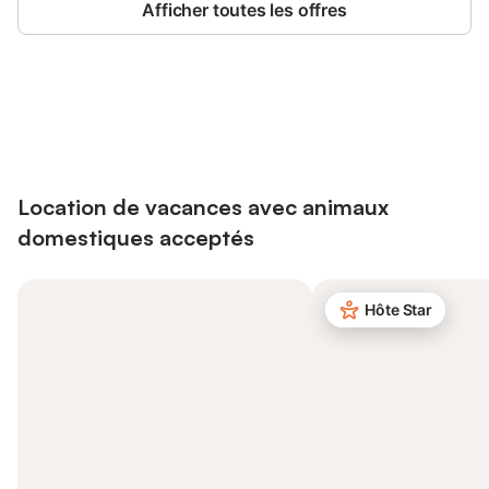
Afficher toutes les offres
Connectez-vous et économisez
Se connecter
jusqu'à 10% sur nos logements.
Location de vacances avec animaux
domestiques acceptés
Hôte Star