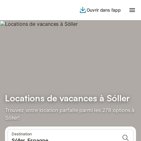
Ouvrir dans l’app
Locations de vacances à Sóller
Trouvez votre location parfaite parmi les 278 options à
Sóller!
Destination
Sóller, Espagne