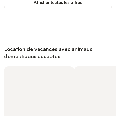
Afficher toutes les offres
Connectez-vous et économisez
Se connecter
jusqu'à 10% sur nos logements.
Location de vacances avec animaux
domestiques acceptés