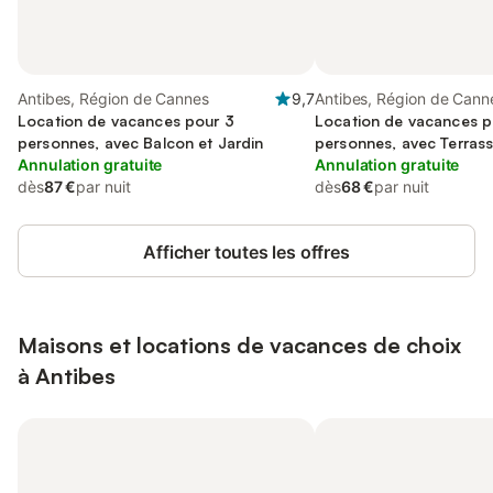
Antibes, Région de Cannes
9,7
Antibes, Région de Cann
Location de vacances pour 3
Location de vacances p
personnes, avec Balcon et Jardin
personnes, avec Terras
Annulation gratuite
Annulation gratuite
dès
87 €
par nuit
dès
68 €
par nuit
Afficher toutes les offres
Maisons et locations de vacances de choix
à Antibes