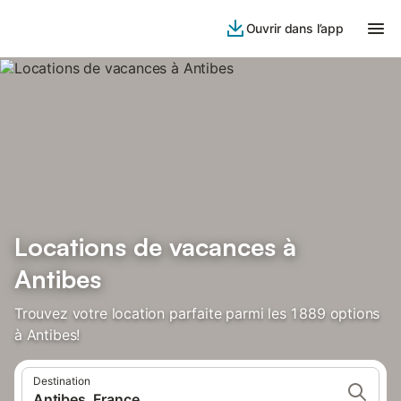
Ouvrir dans l’app
Locations de vacances à
Antibes
Trouvez votre location parfaite parmi les 1 889 options
à Antibes!
Destination
Antibes, France