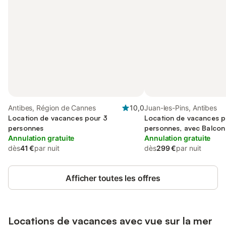
Antibes, Région de Cannes
10,0
Juan-les-Pins, Antibes
Location de vacances pour 3
Location de vacances p
personnes
personnes, avec Balcon
Annulation gratuite
Annulation gratuite
dès
41 €
par nuit
dès
299 €
par nuit
Afficher toutes les offres
Locations de vacances avec vue sur la mer