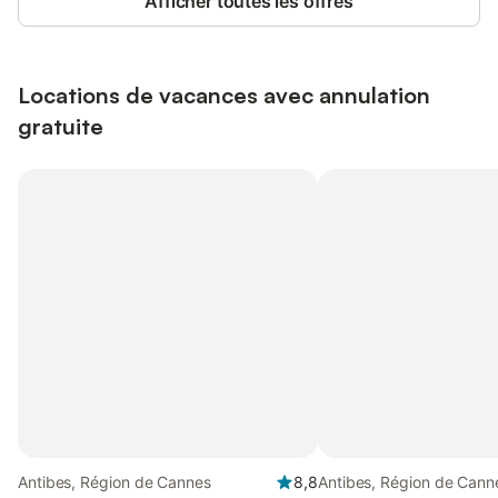
Afficher toutes les offres
Locations de vacances avec annulation
gratuite
Antibes, Région de Cannes
8,8
Antibes, Région de Cann