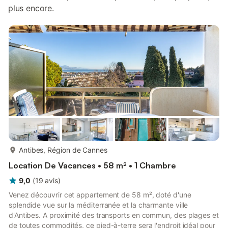
plus encore.
plus...
Antibes, Région de Cannes
Location De Vacances • 58 m² • 1 Chambre
9,0
(
19
avis
)
Venez découvrir cet appartement de 58 m², doté d'une
splendide vue sur la méditerranée et la charmante ville
d'Antibes. A proximité des transports en commun, des plages et
de toutes commodités, ce pied-à-terre sera l'endroit idéal pour