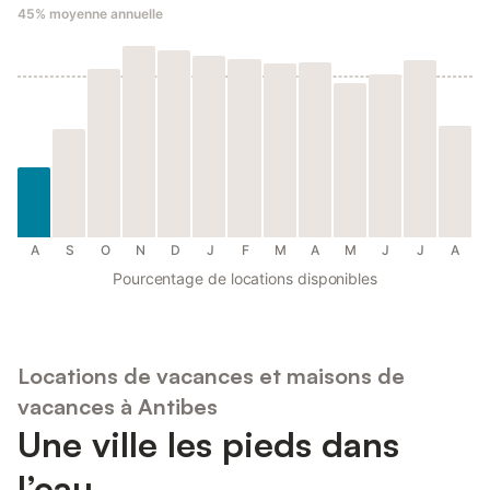
45%
moyenne annuelle
A
S
O
N
D
J
F
M
A
M
J
J
A
Pourcentage de locations disponibles
Locations de vacances et maisons de
vacances à Antibes
Une ville les pieds dans
l’eau