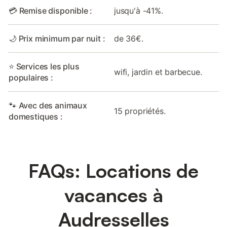
💳 Remise disponible :
jusqu'à -41%.
🌙 Prix minimum par nuit :
de 36€.
⭐ Services les plus
wifi, jardin et barbecue.
populaires :
🐾 Avec des animaux
15 propriétés.
domestiques :
FAQs: Locations de
vacances à
Audresselles