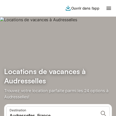
Ouvrir dans l’app
Locations de vacances à
Audresselles
Trouvez votre location parfaite parmi les 24 options à
Audresselles!
Destination
Audresselles, France