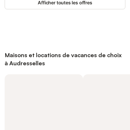
Afficher toutes les offres
Connectez-vous et économisez
Se connecter
jusqu'à 10% sur nos logements.
Maisons et locations de vacances de choix
à Audresselles