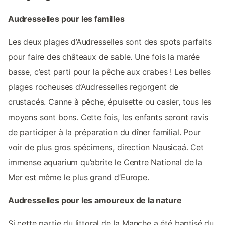
Audresselles pour les familles
Les deux plages d’Audresselles sont des spots parfaits
pour faire des châteaux de sable. Une fois la marée
basse, c’est parti pour la pêche aux crabes ! Les belles
plages rocheuses d’Audresselles regorgent de
crustacés. Canne à pêche, épuisette ou casier, tous les
moyens sont bons. Cette fois, les enfants seront ravis
de participer à la préparation du dîner familial. Pour
voir de plus gros spécimens, direction Nausicaá. Cet
immense aquarium qu’abrite le Centre National de la
Mer est même le plus grand d’Europe.
Audresselles pour les amoureux de la nature
Si cette partie du littoral de la Manche a été baptisé du