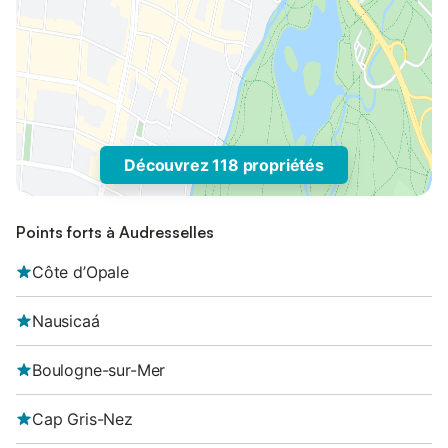
Découvrez 118 propriétés
Points forts à Audresselles
Côte d’Opale
Nausicaá
Boulogne-sur-Mer
Cap Gris-Nez