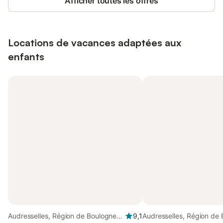
Afficher toutes les offres
Locations de vacances adaptées aux
enfants
Audresselles, Région de Boulogne-
9,1
Audresselles, Région de