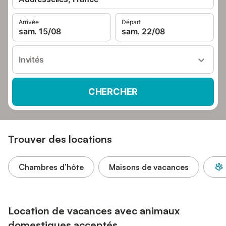
Arrivée
Départ
sam. 15/08
sam. 22/08
Invités
CHERCHER
Trouver des locations
Chambres d’hôte
Maisons de vacances
Location de vacances avec animaux
domestiques acceptés