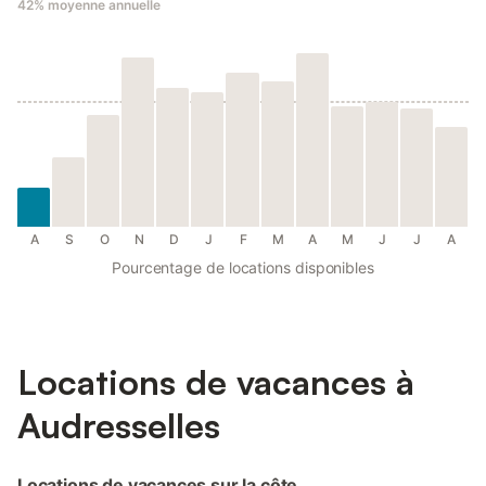
42%
moyenne annuelle
A
S
O
N
D
J
F
M
A
M
J
J
A
Pourcentage de locations disponibles
Locations de vacances à
Audresselles
Locations de vacances sur la côte