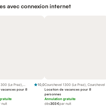
es avec connexion internet
1300 (Le Praz),
10,0
Courchevel 1300 (Le Praz), Courchevel
 vacances pour 8
Location de vacances pour 8
personnes
gratuite
Annulation gratuite
 nuit
dès
303 €
par nuit