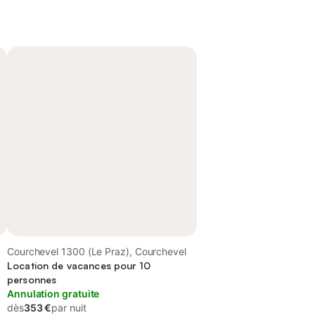
Courchevel 1300 (Le Praz), Courchevel
Location de vacances pour 10
personnes
Annulation gratuite
dès
353 €
par nuit