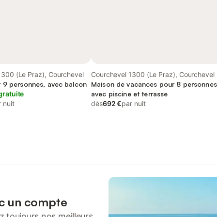
1300 (Le Praz), Courchevel
Courchevel 1300 (Le Praz), Courchevel
 9 personnes, avec balcon
Maison de vacances pour 8 personnes
gratuite
avec piscine et terrasse
 nuit
dès
692 €
par nuit
ec un compte
 toujours nos meilleurs