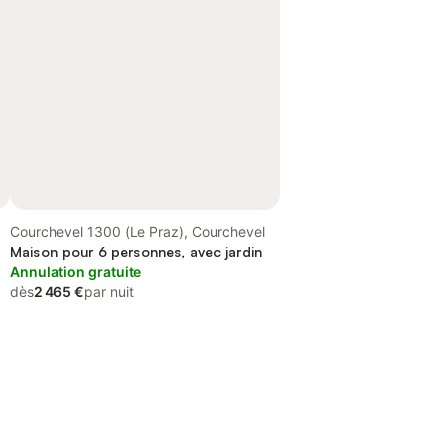
Courchevel 1300 (Le Praz), Courchevel
Maison pour 6 personnes, avec jardin
Annulation gratuite
dès
2 465 €
par nuit