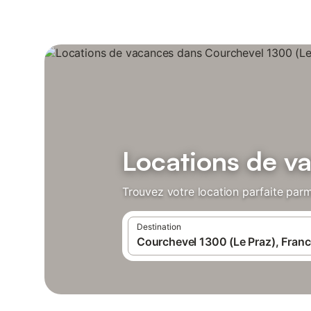
Locations de v
Trouvez votre location parfaite parm
Destination