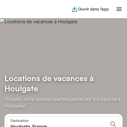
Ouvrir dans l’app
Locations de vacances à
Houlgate
Trouvez votre location parfaite parmi les 102 options à
Houlgate!
Destination
Houlgate, France