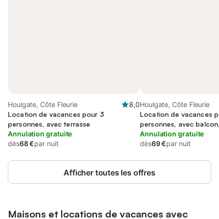
Houlgate, Côte Fleurie
8,0
Houlgate, Côte Fleurie
Location de vacances pour 3
Location de vacances p
personnes, avec terrasse
personnes, avec balcon
Annulation gratuite
acceptés
Annulation gratuite
dès
68 €
par nuit
dès
69 €
par nuit
Afficher toutes les offres
Maisons et locations de vacances avec