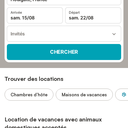
Arrivée
Départ
sam. 15/08
sam. 22/08
Invités
CHERCHER
Trouver des locations
Chambres d’hôte
Maisons de vacances
Location de vacances avec animaux
domestiques acceptés