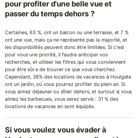
pour profiter d'une belle vue et
passer du temps dehors ?
Certaines, 63 %, ont un balcon ou une terrasse, et 7 %
ont une vue, mais ça ne représente pas la majorité, et
les disponibilités peuvent donc être limitées. Si c'est
pour vous une priorité, il faudra anticiper vos
recherches, et utiliser les filtres qui vous conviennent
pour être sûr.e de trouver ce que vous cherchez.
Cependant, 38% des locations de vacances à Houlgate
ont un jardin, où vous pourrez profiter du plein air. Si
vous aimez déjeuner ou dîner dehors, et surtout si vous
aimez les barbecues, vous serez servis : 31 % des
locations de vacances en sont équipés.
Si vous voulez vous évader à