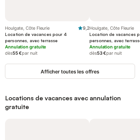
Houlgate, Côte Fleurie
9,2
Houlgate, Côte Fleurie
Location de vacances pour 4
Location de vacances p
personnes, avec terrasse
personnes, avec terrasse
Annulation gratuite
Annulation gratuite
dès
55 €
par nuit
dès
53 €
par nuit
Afficher toutes les offres
Locations de vacances avec annulation
gratuite