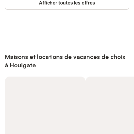
Afficher toutes les offres
Connectez-vous et économisez
Se connecter
jusqu'à 10% sur nos logements.
Maisons et locations de vacances de choix
à Houlgate