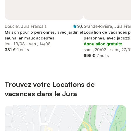
Doucier, Jura Francais
9,0
Grande-Rivière, Jura Fra
Maison pour 5 personnes, avec jardin et
Location de vacances p
sauna, animaux acceptés
personnes, avec jacuzzi
jeu., 13/08 - ven., 14/08
Annulation gratuite
381 €
·
1 nuits
sam., 20/02 - sam., 27/0
695 €
·
7 nuits
Trouvez votre Locations de
vacances dans le Jura