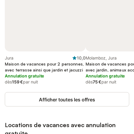
Jura
10,0
Molamboz, Jura
Maison de vacances pour 2 personnes,
Maison de vacances pou
avec terrasse ainsi que jardin et jacuzzi
avec jardin, animaux ac
Annulation gratuite
Annulation gratuite
dès
159 €
par nuit
dès
75 €
par nuit
Afficher toutes les offres
Locations de vacances avec annulation
gratuite