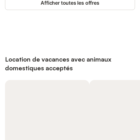
Afficher toutes les offres
Connectez-vous et économisez
Se connecter
jusqu'à 10% sur nos logements.
Location de vacances avec animaux
domestiques acceptés