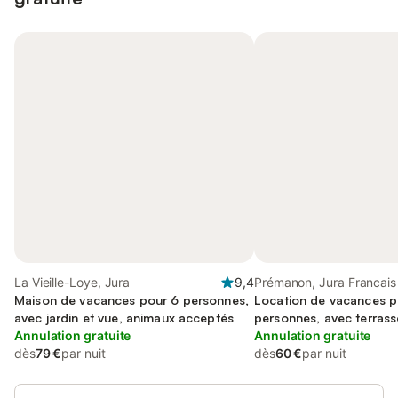
La Vieille-Loye, Jura
9,4
Prémanon, Jura Francais
Maison de vacances pour 6 personnes,
Location de vacances p
avec jardin et vue, animaux acceptés
personnes, avec terrass
Annulation gratuite
Annulation gratuite
dès
79 €
par nuit
dès
60 €
par nuit