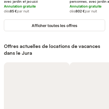
avec jardin et jacuzzi
personnes, avec jardin a
Annulation gratuite
et sauna
Annulation gratuite
dès
85 €
par nuit
dès
802 €
par nuit
Afficher toutes les offres
Offres actuelles de locations de vacances
dans le Jura