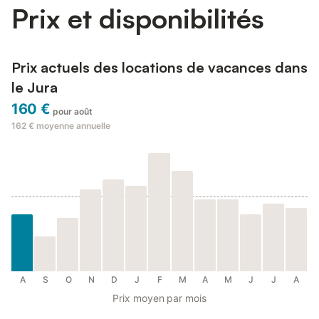
Prix et disponibilités
Prix actuels des locations de vacances dans
le Jura
160 €
pour août
162 €
moyenne annuelle
A
S
O
N
D
J
F
M
A
M
J
J
A
Prix moyen par mois