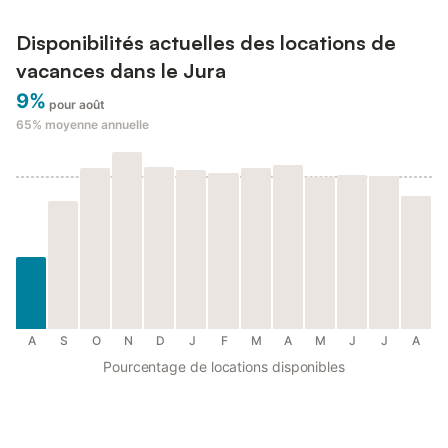
Disponibilités actuelles des locations de
vacances dans le Jura
9%
pour août
65%
moyenne annuelle
A
S
O
N
D
J
F
M
A
M
J
J
A
Pourcentage de locations disponibles