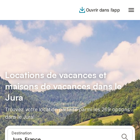
Ouvrir dans l’app
Locations de vacances et
maisons de vacances dans le
Jura
Trouvez votre location parfaite parmi les 269 options
dans le Jura!
Destination
Jura, France