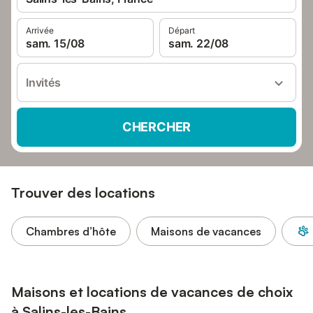
Arrivée
Départ
sam. 15/08
sam. 22/08
Invités
CHERCHER
Trouver des locations
Chambres d’hôte
Maisons de vacances
Maisons et locations de vacances de choix
à Salins-les-Bains