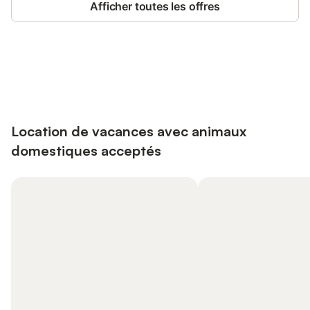
Afficher toutes les offres
Connectez-vous et économisez
Se connecter
jusqu'à 10% sur nos logements.
Location de vacances avec animaux
domestiques acceptés