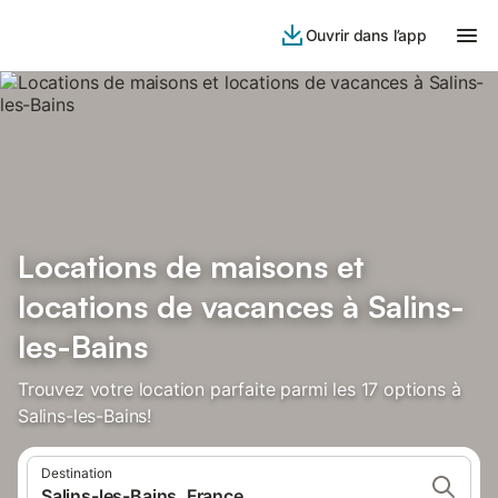
Ouvrir dans l’app
Locations de maisons et
locations de vacances à Salins-
les-Bains
Trouvez votre location parfaite parmi les 17 options à
Salins-les-Bains!
Destination
Salins-les-Bains, France