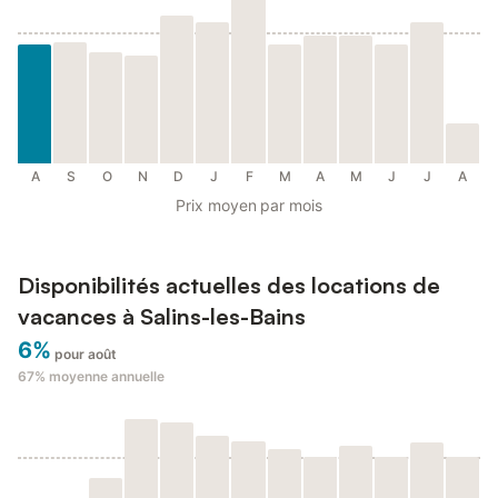
A
S
O
N
D
J
F
M
A
M
J
J
A
Prix moyen par mois
Disponibilités actuelles des locations de
vacances à Salins-les-Bains
6%
pour août
67%
moyenne annuelle