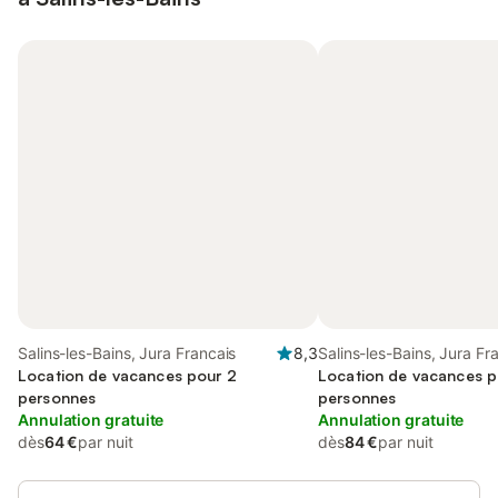
Salins-les-Bains, Jura Francais
8,3
Salins-les-Bains, Jura Fr
Location de vacances pour 2
Location de vacances p
personnes
personnes
Annulation gratuite
Annulation gratuite
dès
64 €
par nuit
dès
84 €
par nuit