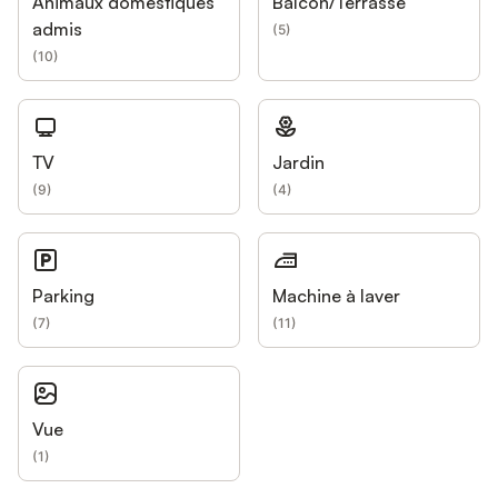
Animaux domestiques
Balcon/Terrasse
admis
(
5
)
(
10
)
TV
Jardin
(
9
)
(
4
)
Parking
Machine à laver
(
7
)
(
11
)
Vue
(
1
)