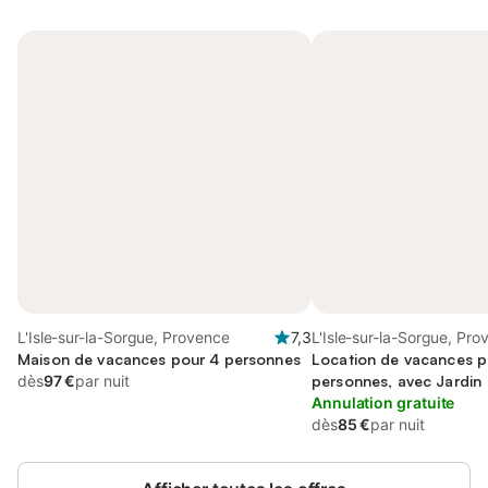
L'Isle-sur-la-Sorgue, Provence
7,3
L'Isle-sur-la-Sorgue, Pr
Maison de vacances pour 4 personnes
Location de vacances p
dès
97 €
par nuit
personnes, avec Jardin
Annulation gratuite
dès
85 €
par nuit