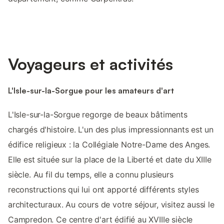
Voyageurs et activités
L'Isle-sur-la-Sorgue pour les amateurs d'art
L'Isle-sur-la-Sorgue regorge de beaux bâtiments
chargés d'histoire. L'un des plus impressionnants est un
édifice religieux : la Collégiale Notre-Dame des Anges.
Elle est située sur la place de la Liberté et date du XIIIe
siècle. Au fil du temps, elle a connu plusieurs
reconstructions qui lui ont apporté différents styles
architecturaux. Au cours de votre séjour, visitez aussi le
Campredon. Ce centre d'art édifié au XVIIIe siècle