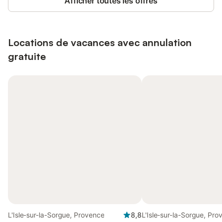
Afficher toutes les offres
Locations de vacances avec annulation
gratuite
L'Isle-sur-la-Sorgue, Provence
8,8
L'Isle-sur-la-Sorgue, Pr