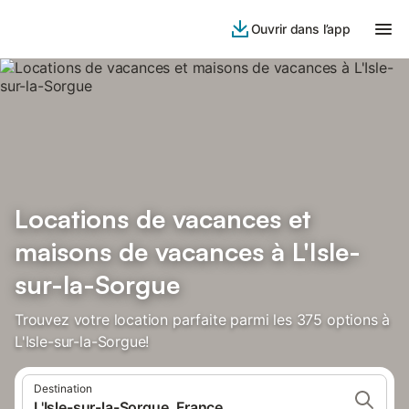
Ouvrir dans l’app
Locations de vacances et
maisons de vacances à L'Isle-
sur-la-Sorgue
Trouvez votre location parfaite parmi les 375 options à
L'Isle-sur-la-Sorgue!
Destination
L'Isle-sur-la-Sorgue, France