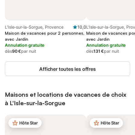
L'Isle-sur-la-Sorgue, Provence
10,0
L'Isle-sur-la-Sorgue, Pr
Maison de vacances pour 2 personnes,
Maison de vacances pou
avec Jardin
avec Jardin
Annulation gratuite
Annulation gratuite
dès
90 €
par nuit
dès
131 €
par nuit
Afficher toutes les offres
Maisons et locations de vacances de choix
à L'Isle-sur-la-Sorgue
Hôte Star
Hôte Star