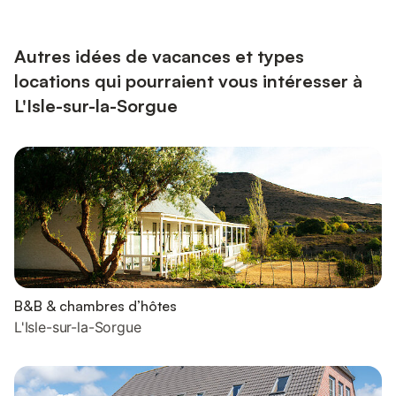
après la réservation. La maison est située dans un quartier
calme et résidentiel à 5 minutes en voiture...
Autres idées de vacances et types
locations qui pourraient vous intéresser à
L'Isle-sur-la-Sorgue
B&B & chambres d’hôtes
L'Isle-sur-la-Sorgue