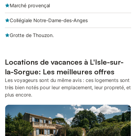
Marché provençal
Collégiale Notre-Dame-des-Anges
Grotte de Thouzon.
Locations de vacances à L'Isle-sur-
la-Sorgue: Les meilleures offres
Les voyageurs sont du même avis : ces logements sont
très bien notés pour leur emplacement, leur propreté, et
plus encore.