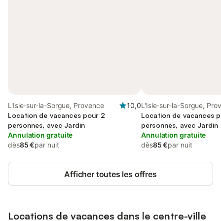
L'Isle-sur-la-Sorgue, Provence
10,0
L'Isle-sur-la-Sorgue, Pr
Location de vacances pour 2
Location de vacances p
personnes, avec Jardin
personnes, avec Jardin
Annulation gratuite
Annulation gratuite
dès
85 €
par nuit
dès
85 €
par nuit
Afficher toutes les offres
Locations de vacances dans le centre-ville