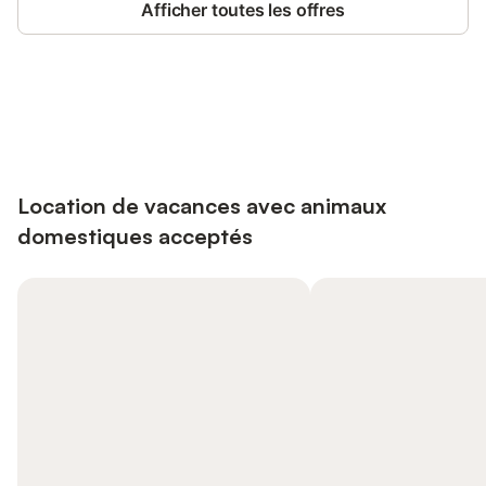
Afficher toutes les offres
Connectez-vous et économisez
Se connecter
jusqu'à 10% sur nos logements.
Location de vacances avec animaux
domestiques acceptés