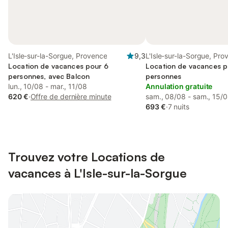
L'Isle-sur-la-Sorgue, Provence
9,3
L'Isle-sur-la-Sorgue, Pr
Location de vacances pour 6
Location de vacances p
personnes, avec Balcon
personnes
lun., 10/08 - mar., 11/08
Annulation gratuite
620 €
·
Offre de dernière minute
sam., 08/08 - sam., 15/
693 €
·
7 nuits
Trouvez votre Locations de
vacances à L'Isle-sur-la-Sorgue