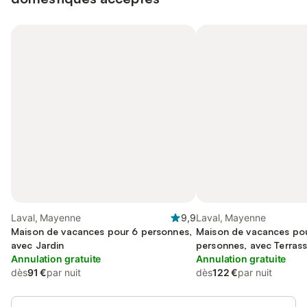
Laval, Mayenne
9,9
Laval, Mayenne
Maison de vacances pour 6 personnes,
Maison de vacances po
avec Jardin
personnes, avec Terrass
Annulation gratuite
Annulation gratuite
dès
91 €
par nuit
dès
122 €
par nuit