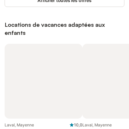
Afficher toutes les offres
Locations de vacances adaptées aux
enfants
Laval, Mayenne
10,0
Laval, Mayenne