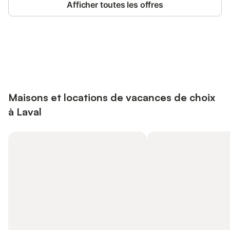
Afficher toutes les offres
Connectez-vous et économisez
Se connecter
jusqu'à 10% sur nos logements.
Maisons et locations de vacances de choix
à Laval