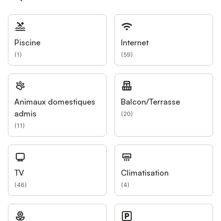
Piscine
Internet
(
1
)
(
59
)
Animaux domestiques
Balcon/Terrasse
admis
(
20
)
(
11
)
TV
Climatisation
(
46
)
(
4
)