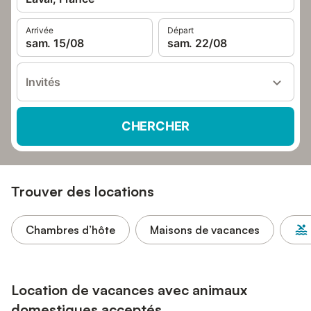
Arrivée
Départ
sam. 15/08
sam. 22/08
Invités
CHERCHER
Trouver des locations
Chambres d’hôte
Maisons de vacances
Location de vacances avec animaux
domestiques acceptés