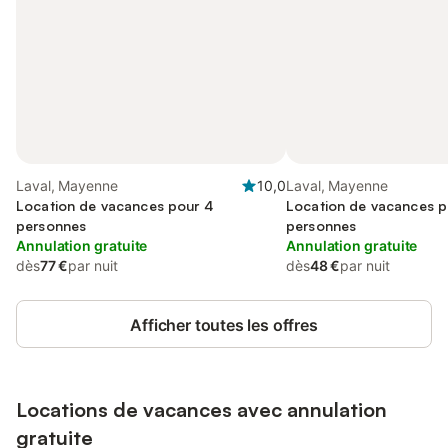
Laval, Mayenne
10,0
Laval, Mayenne
Location de vacances pour 4
Location de vacances p
personnes
personnes
Annulation gratuite
Annulation gratuite
dès
77 €
par nuit
dès
48 €
par nuit
Afficher toutes les offres
Locations de vacances avec annulation
gratuite