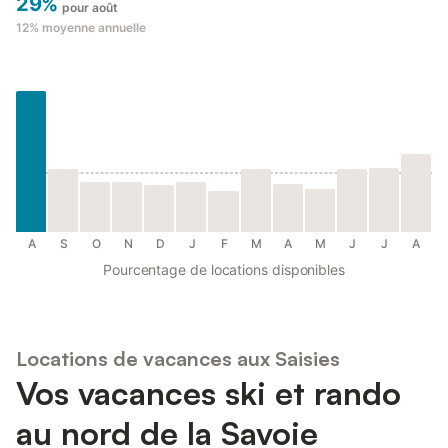
29%
pour août
12%
moyenne annuelle
A
S
O
N
D
J
F
M
A
M
J
J
A
Pourcentage de locations disponibles
Locations de vacances aux Saisies
Vos vacances ski et rando
au nord de la Savoie