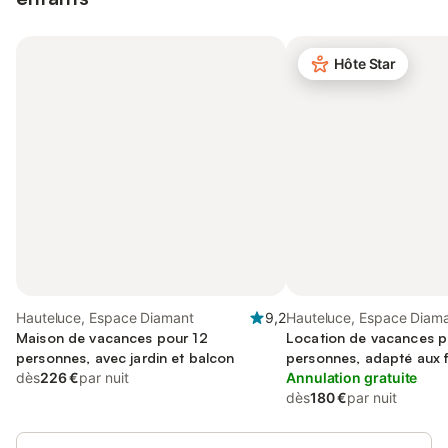
Hôte Star
Hauteluce, Espace Diamant
9,2
Hauteluce, Espace Diam
Maison de vacances pour 12
Location de vacances p
personnes, avec jardin et balcon
personnes, adapté aux f
dès
226 €
par nuit
Annulation gratuite
dès
180 €
par nuit