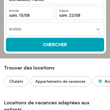
Arrivée
Départ
sam. 15/08
sam. 22/08
Invités
CHERCHER
Trouver des locations
Chalets
Appartements de vacances
An
Locations de vacances adaptées aux
enfants