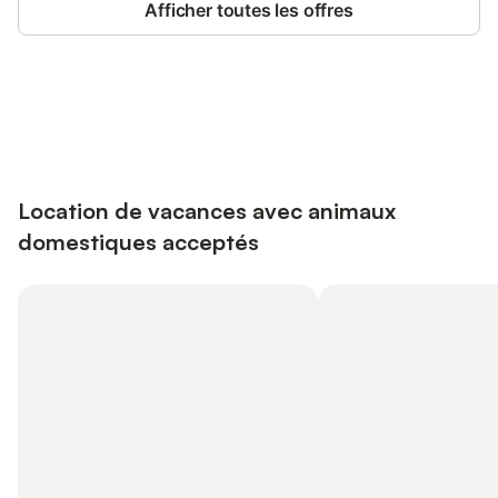
Afficher toutes les offres
Connectez-vous et économisez
Se connecter
jusqu'à 10% sur nos logements.
Location de vacances avec animaux
domestiques acceptés