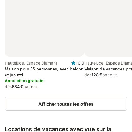
Hauteluce, Espace Diamant
10,0
Hauteluce, Espace Diam
Maison pour 15 personnes, avec balcon
Maison de vacances po
et jacuzzi
dès
128 €
par nuit
Annulation gratuite
dès
684 €
par nuit
Afficher toutes les offres
Locations de vacances avec vue sur la