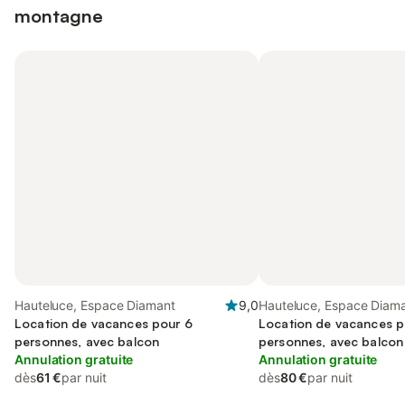
montagne
Hauteluce, Espace Diamant
9,0
Hauteluce, Espace Diam
Location de vacances pour 6
Location de vacances p
personnes, avec balcon
personnes, avec balcon
Annulation gratuite
Annulation gratuite
dès
61 €
par nuit
dès
80 €
par nuit