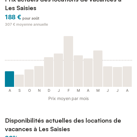
Les Saisies
188 €
pour août
307 €
moyenne annuelle
A
S
O
N
D
J
F
M
A
M
J
J
A
Prix moyen par mois
Disponibilités actuelles des locations de
vacances à Les Saisies