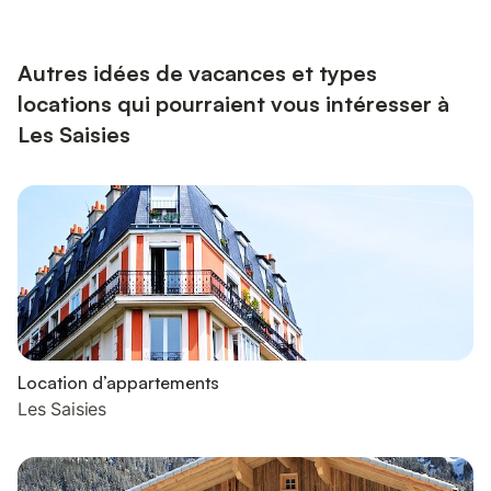
portes de leur appartement familial entièrement rénové.
Passionné par le travail du bois, Patrice a pensé à tout pour
faire de ce logement un lieu typique. Dès le pas de...
Autres idées de vacances et types
locations qui pourraient vous intéresser à
Les Saisies
Location d’appartements
Les Saisies