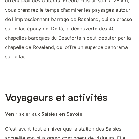
du château des Outards. Encore plus au sud, à 26 km,
vous prendrez le temps d'admirer les paysages autour
de l'impressionnant barrage de Roselend, qui se dresse
sur le lac éponyme. De là, la découverte des 40
chapelles baroques du Beaufortain peut débuter par la
chapelle de Roselend, qui offre un superbe panorama
sur le lac.
Voyageurs et activités
Venir skier aux Saisies en Savoie
C'est avant tout en hiver que la station des Saisies
accueille son plus grand contingent de visiteurs. Elle