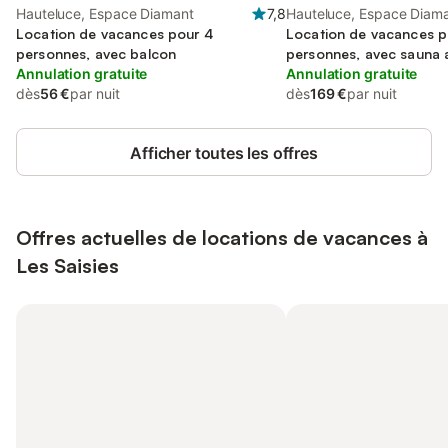
Hauteluce, Espace Diamant
7,8
Hauteluce, Espace Diam
Location de vacances pour 4
Location de vacances p
personnes, avec balcon
personnes, avec sauna a
Annulation gratuite
et terrasse, animaux ac
Annulation gratuite
dès
56 €
par nuit
dès
169 €
par nuit
Afficher toutes les offres
Offres actuelles de locations de vacances à
Les Saisies