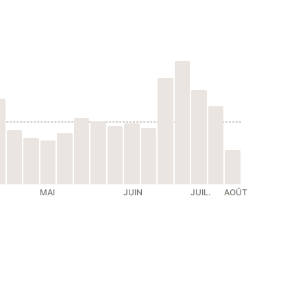
MAI
JUIN
JUIL.
AOÛT