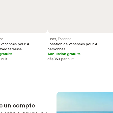
ne
Linas, Essonne
 vacances pour 4
Location de vacances pour 4
avec terrasse
personnes
gratuite
Annulation gratuite
 nuit
dès
85 €
par nuit
ec un compte
 toujours nos meilleurs