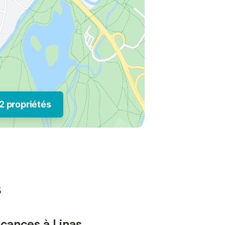
2 propriétés
s
acances à Linas