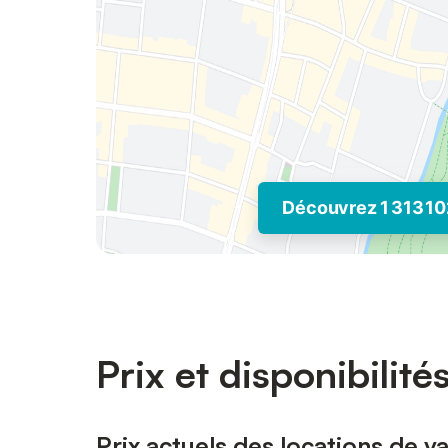
Découvrez 1 313 10
Prix et disponibilité
Prix actuels des locations de v