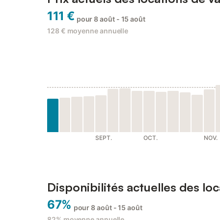
111 €
pour 8 août - 15 août
128 €
moyenne annuelle
SEPT.
OCT.
NOV.
Disponibilités actuelles des lo
67%
pour 8 août - 15 août
82%
moyenne annuelle