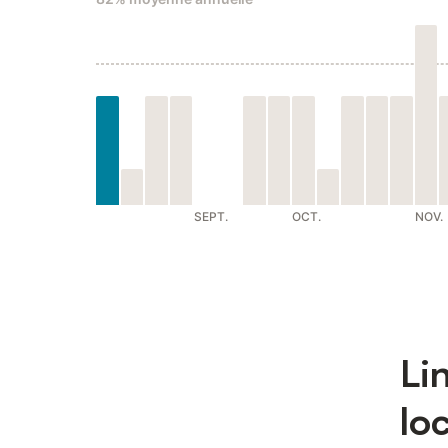
SEPT.
OCT.
NOV.
Li
lo