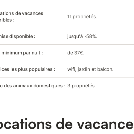
cations de vacances
11 propriétés.
ibles :
ise disponible :
jusqu'à -58%.
x minimum par nuit :
de 37€.
ices les plus populaires :
wifi, jardin et balcon.
ec des animaux domestiques :
3 propriétés.
ocations de vacances