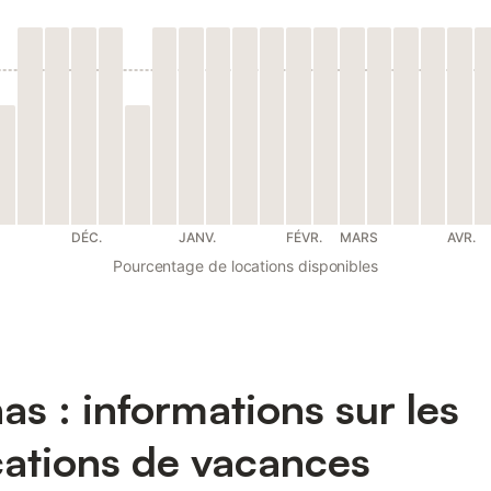
DÉC.
JANV.
FÉVR.
MARS
AVR.
Pourcentage de locations disponibles
nas : informations sur les
cations de vacances