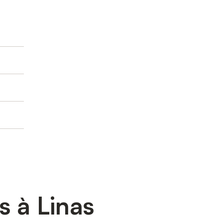
 à Linas