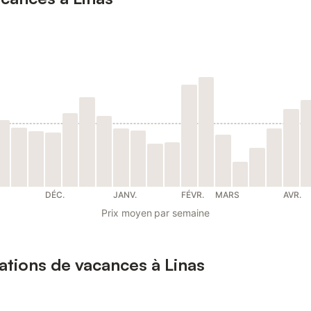
DÉC.
JANV.
FÉVR.
MARS
AVR.
Prix moyen par semaine
cations de vacances à Linas