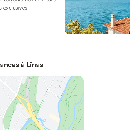
s exclusives.
ances à Linas